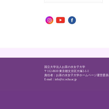
国立大学法人お茶の水女子大学
〒112-8610 東京都文京区大塚2-1-1
責任者：お茶の水女子大学ホームページ運営委員
E-mail：
info@cc.ocha.ac.jp