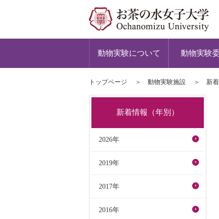
動物実験について
動物実験
トップページ
動物実験施設
新着
新着情報（年別）
2026年
2019年
2017年
2016年