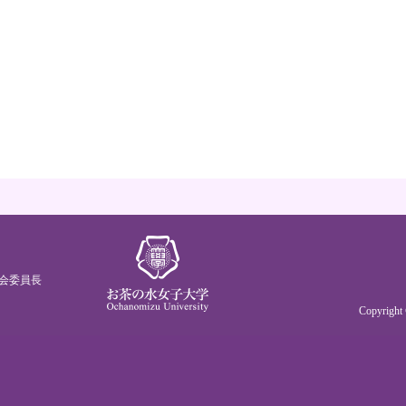
会委員長
Copyrigh