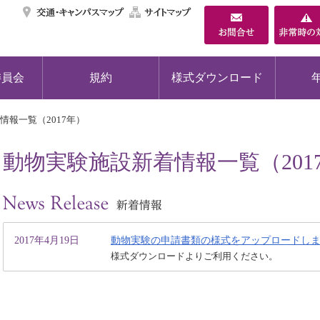
交通・キャンパスマ
サイトマップ
委員会
規約
様式ダウンロード
情報一覧（2017年）
動物実験施設新着情報一覧（201
2017年4月19日
動物実験の申請書類の様式をアップロードし
様式ダウンロードよりご利用ください。