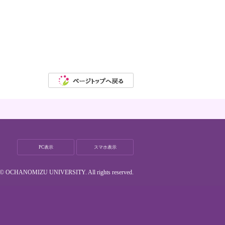
PC表示
スマホ表示
t © OCHANOMIZU UNIVERSITY. All rights reserved.