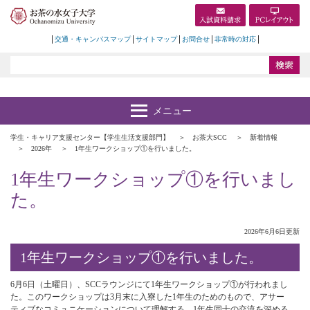
交通・キャンパスマップ
サイトマップ
お問合せ
非常時の対応
学生・キャリア支援センター【学生生活支援部門】
お茶大SCC
新着情報
2026年
1年生ワークショップ①を行いました。
1年生ワークショップ①を行いまし
た。
2026年6月6日更新
1年生ワークショップ①を行いました。
6月6日（土曜日）、SCCラウンジにて1年生ワークショップ①が行われまし
た。このワークショップは3月末に入寮した1年生のためのもので、アサー
ティブなコミュニケーションについて理解する、1年生同士の交流を深める、