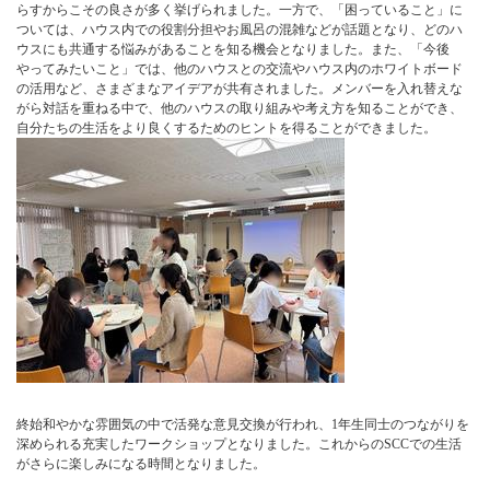
らすからこその良さが多く挙げられました。一方で、「困っていること」に
ついては、ハウス内での役割分担やお風呂の混雑などが話題となり、どのハ
ウスにも共通する悩みがあることを知る機会となりました。また、「今後
やってみたいこと」では、他のハウスとの交流やハウス内のホワイトボード
の活用など、さまざまなアイデアが共有されました。メンバーを入れ替えな
がら対話を重ねる中で、他のハウスの取り組みや考え方を知ることができ、
自分たちの生活をより良くするためのヒントを得ることができました。
終始和やかな雰囲気の中で活発な意見交換が行われ、1年生同士のつながりを
深められる充実したワークショップとなりました。これからのSCCでの生活
がさらに楽しみになる時間となりました。