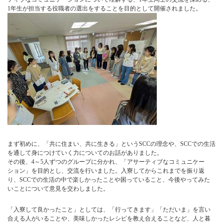
1年生が担当する役職者の選出をすることを目的として開催されました。
まず初めに、「共に住まい、共に生きる」というSCCの理念や、SCCでの生活
を通して身につけていく力についてのお話がありました。
その後、4～5人ずつのグループに分かれ、「アサーティブなコミュニケー
ション」を目的とし、交流を行いました。入寮してからこれまでを振り返
り、SCCでの生活の中で楽しかったことや困っていること、今後やってみた
いことについて意見を交わしました。
「入寮して良かったこと」としては、「行ってきます」「ただいま」を言い
合える人がいることや、美味しかったレシピを教え合えることなど、人と暮