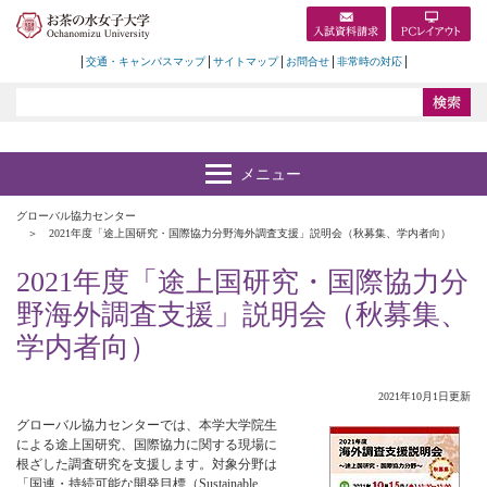
交通・キャンパスマップ
サイトマップ
お問合せ
非常時の対応
グローバル協力センター
2021年度「途上国研究・国際協力分野海外調査支援」説明会（秋募集、学内者向）
2021年度「途上国研究・国際協力分
野海外調査支援」説明会（秋募集、
学内者向）
2021年10月1日更新
グローバル協力センターでは、本学大学院生
による途上国研究、国際協力に関する現場に
根ざした調査研究を支援します。対象分野は
「国連・持続可能な開発目標（Sustainable