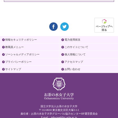
情報セキュリティポリシー
電力使用状況
教職員メニュー
このサイトについて
ソーシャルメディアポリシー
個人情報について
プライバシーポリシー
アクセスマップ
サイトマップ
お問い合わせ
国立大学法人お茶の水女子大学
〒112-8610 東京都文京区大塚2-1-1
責任者：お茶の水女子大学グローバル協力センターHP運営委員会
E-mail：
info-cwed@cc.ocha.ac.jp