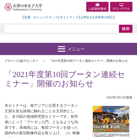
交通・キャンパスマップ
サイトマップ
お問合せ
非常時の対応
グローバル協力センター
「2021年度第10回ブータン連続セミナー」開催のお知らせ
「2021年度第10回ブータン連続セ
ミナー」開催のお知らせ
2022年2月15日更新
本セミナーは、南アジアに位置するブータン
王国を巡る諸相に触れることを主目的とし
た、全10回の地域研究型セミナーです。初学
者にとって「ブータン入門」となるような内
容です。具体的には、毎回ブータンを扱った
国内外の新旧映像作品を取り上げ、（1）映像