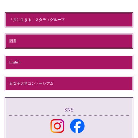
「共に生きる」スタディグループ
図書
English
五女子大学コンソーシアム
SNS