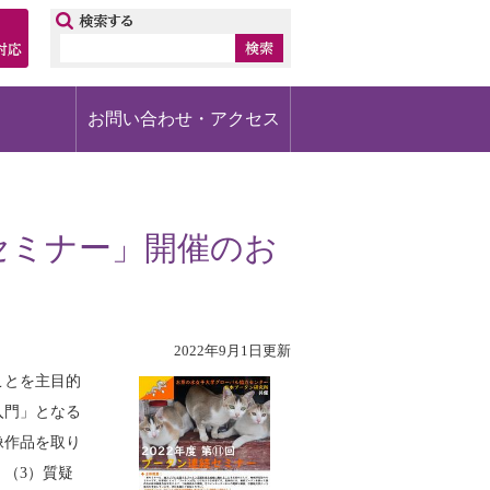
ップ
お問い合わせ・アクセス
続セミナー」開催のお
2022年9月1日更新
ことを主目的
入門」となる
像作品を取り
（3）質疑