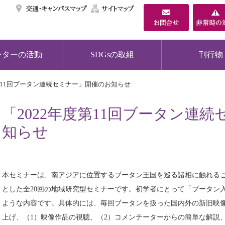
交通・キャンパスマ
サイトマップ
ンターの活動
SDGsの取組
刊行物
度第11回ブータン連続セミナー」開催のお知らせ
「2022年度第11回ブータン連
知らせ
本セミナーは、南アジアに位置するブータン王国を巡る諸相に触れる
とした全20回の地域研究型セミナーです。初学者にとって「ブータン
ような内容です。具体的には、毎回ブータンを扱った国内外の新旧映
上げ、（1）映像作品の視聴、（2）コメンテーターからの簡単な解説、