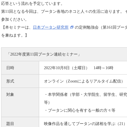
応答という流れを予定しています。
第11回となる今回は、ブータン各地のネコと人々の生活に迫ります。 
参加ください。
【本セミナーは、
日本ブータン研究所
の定例勉強会（第161回ブー
を兼ねます。】
「2022年度第11回ブータン連続セミナー」
日時
2022年10月8日（土曜日） 14時～16時
形式
オンライン（Zoomによるリアルタイム配信）
対象
・本学関係者（学部・大学院生、留学生、研
等）
・ブータンに関心を有する一般の方々等
題目
映像作品を通してブータンの諸相を学ぶ（21