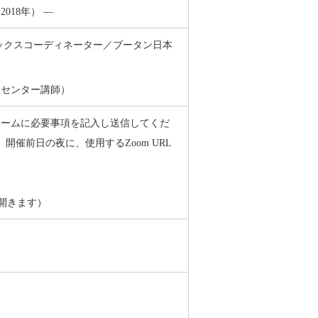
18年） ―
ックスコーディネーター／ブータン日本
力センター講師）
ォームに必要事項を記入し送信してくだ
。開催前日の夜に、使用するZoom URL
開きます）