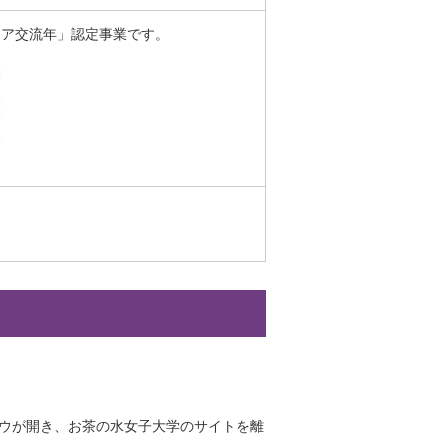
ジア交流年」認定事業です。
ドウが開き、お茶の水女子大学のサイトを離