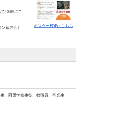
ぜひ気軽にご
ポスターPDFはこちら
タン勉強会）
究生、附属学校生徒、教職員、卒業生
）