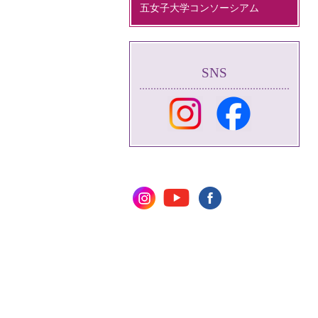
五女子大学コンソーシアム
SNS