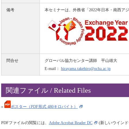
備考
本セミナーは、外務省「2022年日本・南西ア
問合せ
グローバル協力センター講師 平山雄大
E-mail：
hirayama.takehiro@ocha.ac.jp
関連ファイル / Related Files
»
ポスター（PDF形式 480キロバイト）
PDFファイルの閲覧には、
Adobe Acrobat Reader DC
(新しいウイン