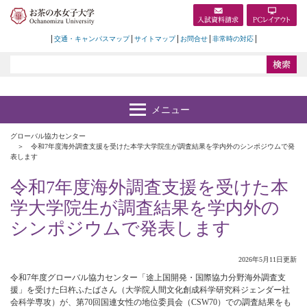
交通・キャンパスマップ
サイトマップ
お問合せ
非常時の対応
グローバル協力センター
令和7年度海外調査支援を受けた本学大学院生が調査結果を学内外のシンポジウムで発
表します
令和7年度海外調査支援を受けた本
学大学院生が調査結果を学内外の
シンポジウムで発表します
2026年5月11日更新
令和7年度グローバル協力センター「途上国開発・国際協力分野海外調査支
援」を受けた臼杵ふたばさん（大学院人間文化創成科学研究科ジェンダー社
会科学専攻）が、第70回国連女性の地位委員会（CSW70）での調査結果をも