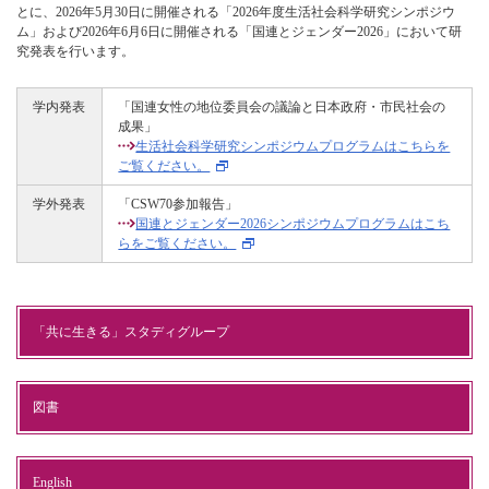
とに、2026年5月30日に開催される「2026年度生活社会科学研究シンポジウ
ム」および2026年6月6日に開催される「国連とジェンダー2026」において研
究発表を行います。
学内発表
「国連女性の地位委員会の議論と日本政府・市民社会の
成果」
生活社会科学研究シンポジウムプログラムはこちらを
ご覧ください。
学外発表
「CSW70参加報告」
国連とジェンダー2026シンポジウムプログラムはこち
らをご覧ください。
「共に生きる」スタディグループ
図書
English