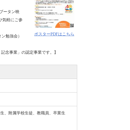
ブータン映
ひ気軽にご参
ポスターPDFはこちら
タン勉強会）
年）記念事業」の認定事業です。】
究生、附属学校生徒、教職員、卒業生