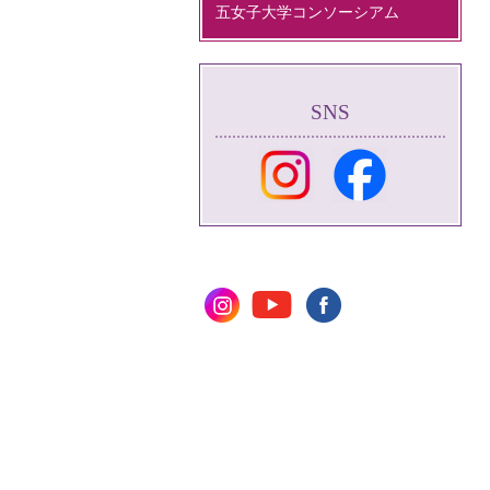
五女子大学コンソーシアム
SNS