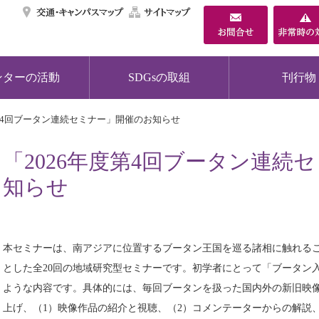
交通・キャンパスマ
サイトマップ
ンターの活動
SDGsの取組
刊行物
度第4回ブータン連続セミナー」開催のお知らせ
「2026年度第4回ブータン連続
知らせ
本セミナーは、南アジアに位置するブータン王国を巡る諸相に触れる
とした全20回の地域研究型セミナーです。初学者にとって「ブータン
ような内容です。具体的には、毎回ブータンを扱った国内外の新旧映
上げ、（1）映像作品の紹介と視聴、（2）コメンテーターからの解説、