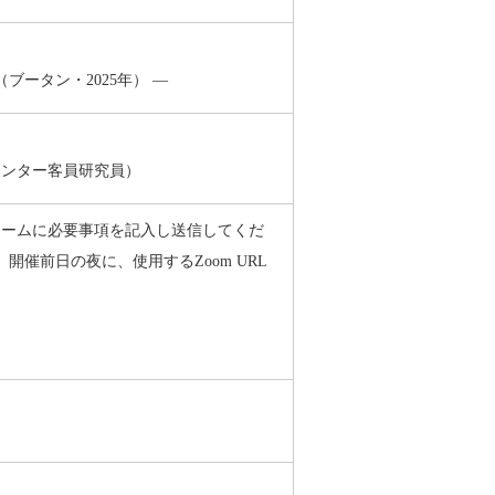
）
art 2』（ブータン・2025年） ―
センター客員研究員）
ォームに必要事項を記入し送信してくだ
。開催前日の夜に、使用するZoom URL