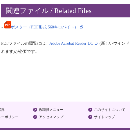
関連ファイル / Related Files
»
ポスター（PDF形式 560キロバイト）
PDFファイルの閲覧には、
Adobe Acrobat Reader DC
(新しいウイン
れます)が必要です。
状況
教職員メニュー
このサイトについて
シーポリシー
アクセスマップ
サイトマップ