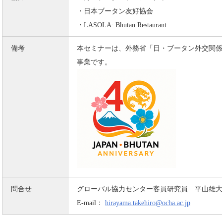
・日本ブータン友好協会
・LASOLA: Bhutan Restaurant
備考
本セミナーは、外務省「日・ブータン外交関係樹
事業です。
問合せ
グローバル協力センター客員研究員 平山雄
E-mail：
hirayama.takehiro@ocha.ac.jp