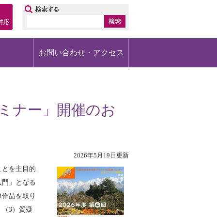
ップ
お問い合わせ・アクセス
セミナー」開催のお
2026年5月19日更新
ことを主目的
入門」となる
像作品を取り
（3）質疑