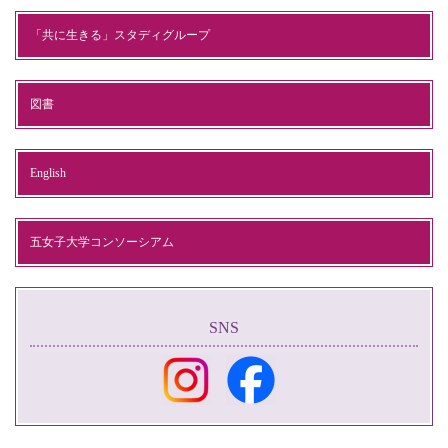
「共に生きる」スタディグループ
図書
English
五女子大学コンソーシアム
SNS