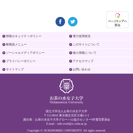
情報セキュリティポリシー
電力使用状況
教職員メニュー
このサイトについて
ソーシャルメディアポリシー
個人情報について
プライバシーポリシー
アクセスマップ
サイトマップ
お問い合わせ
国立大学法人お茶の水女子大学
〒112-8610 東京都文京区大塚2-1-1
責任者：お茶の水女子大学グローバル協力センターHP運営委員会
E-mail：
info-cwed@cc.ocha.ac.jp
Copyright © OCHANOMIZU UNIVERSITY. All rights reserved.