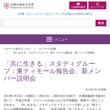
交通・キャンパスマップ
サイトマップ
お問合せ
非常時の対応
グローバル協力センター
センターの活動
「共に生きる」スタディグループ：東ティモール報告会、新メンバー説明会
「共に生きる」スタディグルー
プ：東ティモール報告会、新メン
バー説明会
2012年5月16日更新
2012年5月16日（水曜日）12時15分～13時10分の日程で、共通講義棟1号館301
室にて、平成23年度「グローバル社会における平和構築」事業の一環として
行われた「『共に生きる』スタディグループメンバー10名による『東ティ
モール国際調査報告会』」及び、「平成24年度『共に生きる』スタディグ