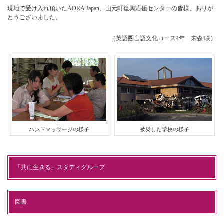
現地で受け入れ頂いたADRA Japan、山元町復興応援センターの皆様、ありが
とうございました。
（英語圏言語文化コース4年 末森 咲）
ハンドマッサージの様子
被災した学校の様子
「共に生きる」スタディグループ
図書