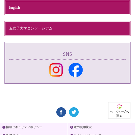
English
五女子大学コンソーシアム
SNS
情報セキュリティポリシー
電力使用状況