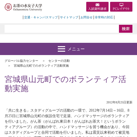
交通・キャンパスマップ
サイトマップ
お問合せ
非常時の対応
グローバル協力センター
センターの活動
宮城県山元町でのボランティア活動実施
宮城県山元町でのボランティア活
動実施
2012年8月25日更新
「共に生きる」スタディグループの活動の一環で、2012年7月14日～16日、8
月25日に宮城県山元町の仮設住宅で足湯、ハンドマッサージのボランティア
を行いました。がん茶（がんばれ東日本！がんばれお茶大！というボラン
ティアグループ）の活動の中で、ハンドマッサージを習う機会があり、今回
はスタディグループと合同で活動を行いました。私は震災以来初めて被災地