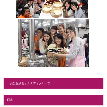
「共に生きる」スタディグループ
図書