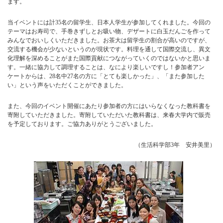
ます。
当イベントには計35名の留学生、日本人学生が参加してくれました。今回の
テーマはお寿司で、手巻きずしとお吸い物、デザートに白玉だんごを作って
みんなでおいしくいただきました。お茶大は留学生の割合が高いのですが、
交流する機会が少ないというのが現状です。料理を通して国際交流し、異文
化理解を深めることがまた国際貢献につながっていくのではないかと思いま
す。一緒に協力して調理することは、なにより楽しいですし！参加者アン
ケートからは、28名中27名の方に「とても楽しかった」、「また参加した
い」という声をいただくことができました。
また、今回のイベント開催にあたり参加者の方にはいらなくなった教科書を
寄附していただきました。寄附していただいた教科書は、来春大学内で販売
を予定しております。ご協力ありがとうございました。
（生活科学部3年 安井美里）