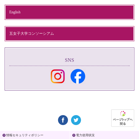
English
五女子大学コンソーシアム
SNS
情報セキュリティポリシー
電力使用状況