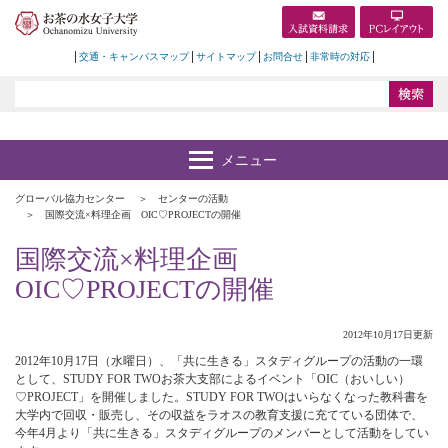
交通・キャンパスマップ
サイトマップ
お問合せ
非常時の対応
グローバル協力センター
センターの活動
国際交流×料理企画 OIC♡PROJECTの開催
国際交流×料理企画
OIC♡PROJECTの開催
2012年10月17日更新
2012年10月17日（水曜日）、「共に生きる」スタディグループの活動の一環
として、STUDY FOR TWOお茶大支部によるイベント「OIC（おいしい）
♡PROJECT」を開催しました。STUDY FOR TWOはいらなくなった教科書を
大学内で回収・販売し、その収益をラオスの教育支援に充てている団体で、
今年4月より「共に生きる」スタディグループのメンバーとして活動をしてい