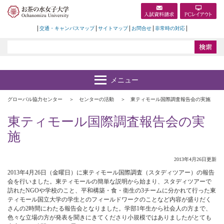
交通・キャンパスマップ
サイトマップ
お問合せ
非常時の対応
グローバル協力センター
センターの活動
東ティモール国際調査報告会の実施
東ティモール国際調査報告会の実
施
2013年4月26日更新
2013年4月26日（金曜日）に東ティモール国際調査（スタディツアー）の報告
会を行いました。東ティモールの簡単な説明から始まり、スタディツアーで
訪れたNGOや学校のこと、平和構築・食・衛生の3チームに分かれて行った東
ティモール国立大学の学生とのフィールドワークのことなど内容が盛りだく
さんの2時間にわたる報告会となりました。学部1年生から社会人の方まで、
色々な立場の方が発表を聞きにきてくださり小規模ではありましたがとても