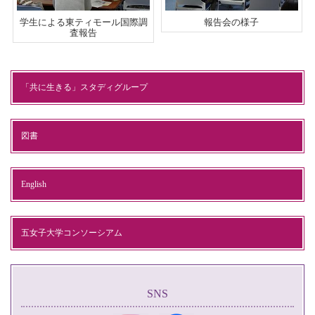
学生による東ティモール国際調
報告会の様子
査報告
「共に生きる」スタディグループ
図書
English
五女子大学コンソーシアム
SNS