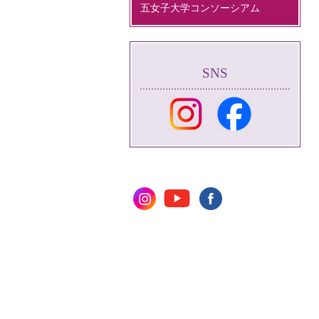
五女子大学コンソーシアム
SNS