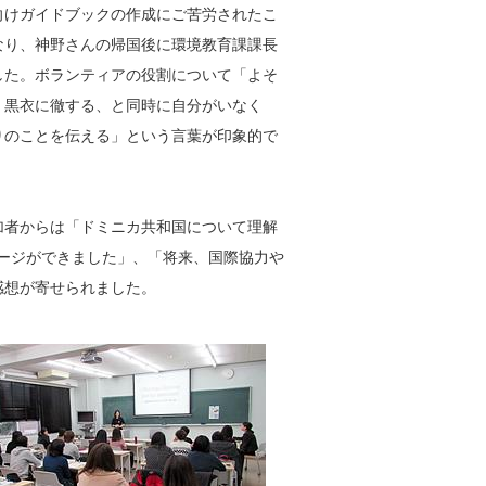
向けガイドブックの作成にご苦労されたこ
なり、神野さんの帰国後に環境教育課課長
した。ボランティアの役割について「よそ
く黒衣に徹する、と同時に自分がいなく
りのことを伝える」という言葉が印象的で
加者からは「ドミニカ共和国について理解
メージができました」、「将来、国際協力や
感想が寄せられました。