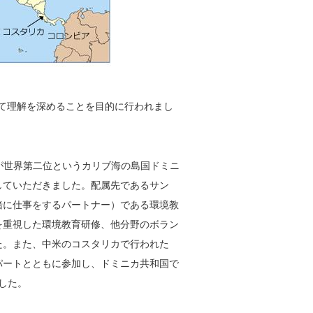
いて理解を深めることを目的に行われまし
数が世界第二位というカリブ海の島国ドミニ
していただきました。配属先であるサン
緒に仕事をするパートナー）である環境教
を重視した環境教育研修、他分野のボラン
た。また、中米のコスタリカで行われた
パートとともに参加し、ドミニカ共和国で
した。