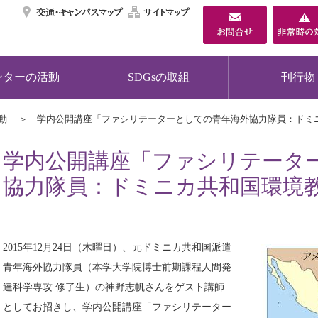
交通・キャンパスマ
サイトマップ
ンターの活動
SDGsの取組
刊行物
動
学内公開講座「ファシリテーターとしての青年海外協力隊員：ドミ
学内公開講座「ファシリテータ
協力隊員：ドミニカ共和国環境
2015年12月24日（木曜日）、元ドミニカ共和国派遣
青年海外協力隊員（本学大学院博士前期課程人間発
達科学専攻 修了生）の神野志帆さんをゲスト講師
としてお招きし、学内公開講座「ファシリテーター