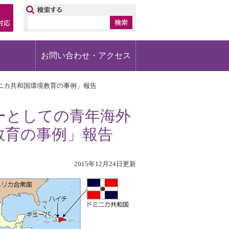
ップ
お問い合わせ・アクセス
ニカ共和国環境教育の事例」報告
ーとしての青年海外
教育の事例」報告
2015年12月24日更新