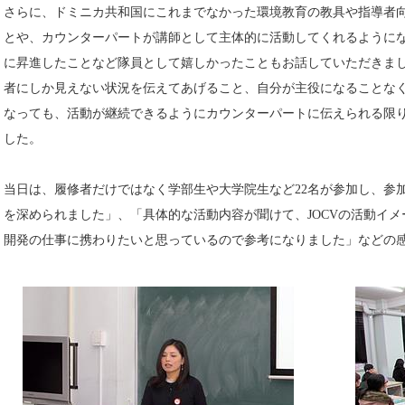
さらに、ドミニカ共和国にこれまでなかった環境教育の教具や指導者
とや、カウンターパートが講師として主体的に活動してくれるように
に昇進したことなど隊員として嬉しかったこともお話していただきま
者にしか見えない状況を伝えてあげること、自分が主役になることな
なっても、活動が継続できるようにカウンターパートに伝えられる限
した。
当日は、履修者だけではなく学部生や大学院生など22名が参加し、参
を深められました」、「具体的な活動内容が聞けて、JOCVの活動イ
開発の仕事に携わりたいと思っているので参考になりました」などの