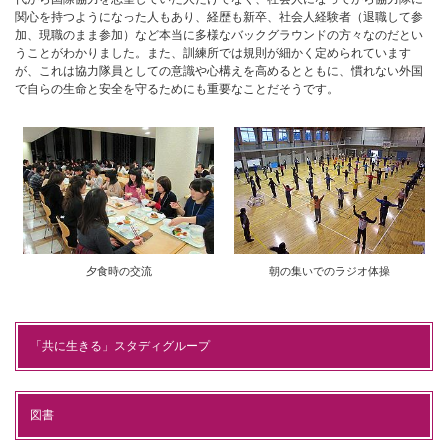
関心を持つようになった人もあり、経歴も新卒、社会人経験者（退職して参
加、現職のまま参加）など本当に多様なバックグラウンドの方々なのだとい
うことがわかりました。また、訓練所では規則が細かく定められています
が、これは協力隊員としての意識や心構えを高めるとともに、慣れない外国
で自らの生命と安全を守るためにも重要なことだそうです。
夕食時の交流
朝の集いでのラジオ体操
「共に生きる」スタディグループ
図書