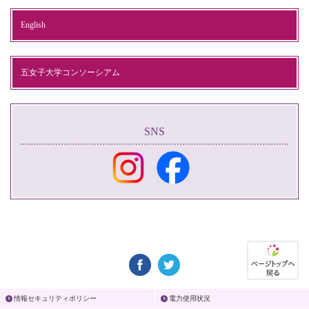
English
五女子大学コンソーシアム
SNS
情報セキュリティポリシー
電力使用状況