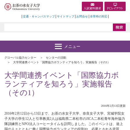
交通・キャンパスマップ
サイトマップ
お問合せ
非常時の対応
グローバル協力センター
センターの活動
大学間連携イベント「国際協力ボランティアを知ろう」実施報告（その1）
大学間連携イベント「国際協力ボ
ランティアを知ろう」実施報告
（その1）
2016年2月13日更新
2016年2月12日から13日まで、お茶の水女子大学、奈良女子大学、宮城学院女
子大学の学生12人と引率教員2人は福島県二本松市のJICA二本松青年海外協力
隊訓練所とNPO法人コーヒータイムを訪問しました。このイベントは、途上
国の人々とともに働く国際協力ボランティアの役割や、必要とされる資質、