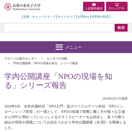
交通・キャンパスマップ
サイトマップ
お問合せ
非常時の対応
グローバル協力センター
センターの活動
学内公開講座「NPOの現場を知る」シリーズ報告
学内公開講座「NPOの現場を知
る」シリーズ報告
2016年6月27日更新
2016年6月、全学共通科目「NPO入門」及びリベラルアーツ科目「NPOイン
ターンシップ実習」の一環として、NPOの現場で実際に働く方や様々な立場
からNPOと関わっていらっしゃるゲストスピーカーをお招きし、各々の取り
組みの現状や課題についてお話をうかがう学内公開講座（全3回）を開催しま
した。