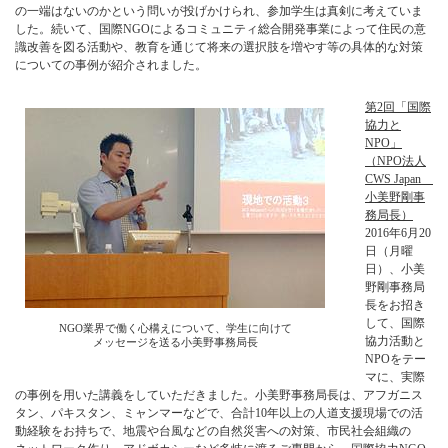
の一端はないのかという問いが投げかけられ、参加学生は真剣に考えていま
した。続いて、国際NGOによるコミュニティ総合開発事業によって住民の意
識改善を図る活動や、教育を通じて将来の選択肢を増やす等の具体的な対策
についての事例が紹介されました。
第2回「国際
協力と
NPO」
（NPO法人
CWS Japan
小美野剛事
務局長）
2016年6月20
日（月曜
日）、小美
野剛事務局
長をお招き
して、国際
NGO業界で働く心構えについて、学生に向けて
協力活動と
メッセージを送る小美野事務局長
NPOをテー
マに、実際
の事例を用いた講義をしていただきました。小美野事務局長は、アフガニス
タン、パキスタン、ミャンマーなどで、合計10年以上の人道支援現場での活
動経験をお持ちで、地震や台風などの自然災害への対策、市民社会組織の