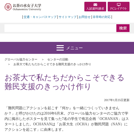
交通・キャンパスマップ
サイトマップ
お問合せ
非常時の対応
グローバル協力センター
センターの活動
お茶大で私たちだからこそできる難民支援のきっかけ作り
お茶大で私たちだからこそできる
難民支援のきっかけ作り
2017年1月25日更新
「難民問題にアクションを起こす『何か』を一緒につくっていきません
か？」と呼びかけたのは2016年6月末。グローバル協力センターのご協力で学
内に掲示したポスターを見て集った7名の学生で有志企画「OCHANAN」はス
タートしました。OCHANANは「お茶大生（OCHA）が難民問題（NAN）に
アクションを起こす」に由来します。