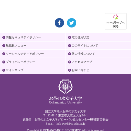
情報セキュリティポリシー
電力使用状況
教職員メニュー
このサイトについて
ソーシャルメディアポリシー
個人情報について
プライバシーポリシー
アクセスマップ
サイトマップ
お問い合わせ
国立大学法人お茶の水女子大学
〒112-8610 東京都文京区大塚2-1-1
責任者：お茶の水女子大学グローバル協力センターHP運営委員会
E-mail：
info-cwed@cc.ocha.ac.jp
Copyright © OCHANOMIZU UNIVERSITY. All rights reserved.