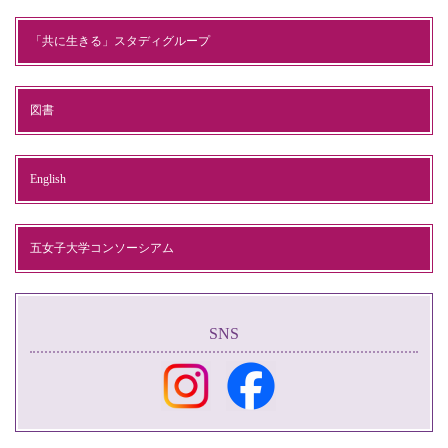
「共に生きる」スタディグループ
図書
English
五女子大学コンソーシアム
SNS