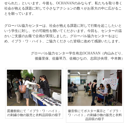
せられた」といいます。今後も、OCHANANのみならず、私たちを取り巻く
社会が抱える課題に対して小さなアクションの数々がお茶大の中に広がるこ
とを願っています。
グローバル協力センターは、社会が抱える課題に対して行動を起こしたいと
いう学生に対し、その可能性を開いてくださいます。今回も、センターの温
かいご支援のお蔭で企画が実現しました。グローバル協力センターをはじ
め、イブラ・ワ・ハイト、ご協力くださった皆様に改めて感謝いたします。
グローバル協力センター学生有志OCHANAN（内山みどり、
後藤里保、佐藤琴乃、佐橋ひなの、志田沙央理、中本舞）
図書館前にて「イブラ・ワ・ハイト」
徽音祭にてポスター展示と「イブラ・
の刺繍小物の販売と衣料品回収の様子
ワ・ハイト」の刺繍小物の販売と衣料
品回収の様子