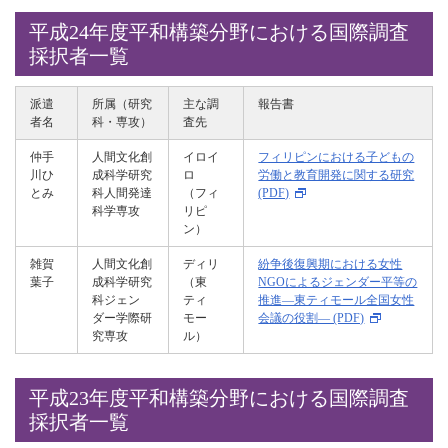
平成24年度平和構築分野における国際調査
採択者一覧
派遣
所属（研究
主な調
報告書
者名
科・専攻）
査先
仲手
人間文化創
イロイ
フィリピンにおける子どもの
川ひ
成科学研究
ロ
労働と教育開発に関する研究
とみ
科人間発達
（フィ
(PDF)
科学専攻
リピ
ン）
雑賀
人間文化創
ディリ
紛争後復興期における女性
葉子
成科学研究
（東
NGOによるジェンダー平等の
科ジェン
ティ
推進―東ティモール全国女性
ダー学際研
モー
会議の役割― (PDF)
究専攻
ル）
平成23年度平和構築分野における国際調査
採択者一覧