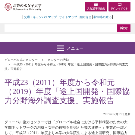
交通・キャンパスマップ
サイトマップ
お問合せ
非常時の対応
グローバル協力センター
センターの活動
平成23（2011）年度から令和元（2019）年度「途上国開発・国際協力分野海外調査支
援」実施報告
平成23（2011）年度から令和元
（2019）年度「途上国開発・国際協
力分野海外調査支援」実施報告
2019年12月19日更新
グローバル協力センターでは「グローバル社会における平和構築のための大
学間ネットワークの創成－女性の役割を見据えた知の連携－」事業の一環と
して、平成23（2011）年度より本学の大学院生による途上国研究、国際協力