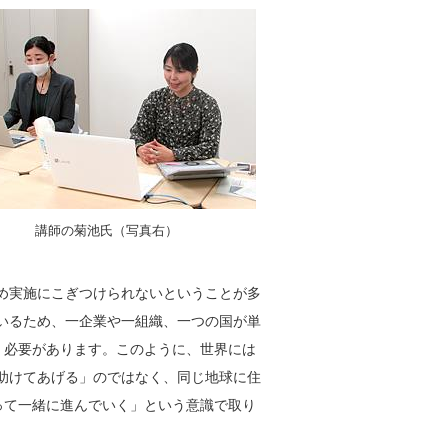
講師の菊池氏（写真右）
ため実施にこぎつけられないということが多
ているため、一企業や一組織、一つの国が単
く必要があります。このように、世界には
「助けてあげる」のではなく、同じ地球に住
って一緒に進んでいく」という意識で取り