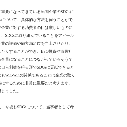
重要になってきている民間企業のSDGsに
みについて、具体的な方法を伺うことがで
年企業に対する消費者の目は厳しいものに
、SDGsに取り組んでいることをアピール
企業の評価や顧客満足度を向上させたり、
たりすることができ、ESG投資や市民社
る企業になることにつながっているそうで
自ら利益を得る形でSDGsに貢献できると
もWin-Winの関係であることは企業の取り
能にするために非常に重要だと考えます。
感じました。
、今後もSDGsについて、当事者として考