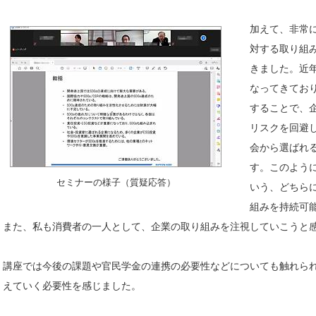
加えて、非常に
対する取り組
きました。近
なってきており
することで、
リスクを回避し
会から選ばれ
す。このように
セミナーの様子（質疑応答）
いう、どちらに
組みを持続可
また、私も消費者の一人として、企業の取り組みを注視していこうと
講座では今後の課題や官民学金の連携の必要性などについても触れられ
えていく必要性を感じました。