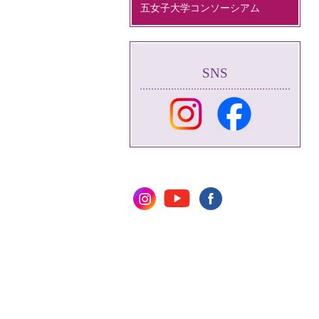
五女子大学コンソーシアム
SNS