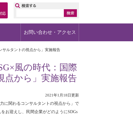
ップ
お問い合わせ・アクセス
るコンサルタントの視点から」実施報告
ESG×風の時代：国際
視点から」実施報告
2021年1月18日更新
：国際協力に関わるコンサルタントの視点から」で
をお迎えし、民間企業がどのようにSDGs
。