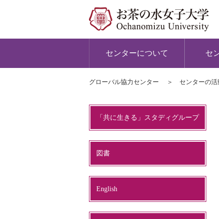
センターについて
セ
グローバル協力センター
センターの活
「共に生きる」スタディグループ
図書
English