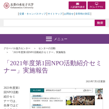
交通・キャンパスマップ
サイトマップ
お問合せ
非常時の対応
グローバル協力センター
センターの活動
「2021年度第1回NPO活動紹介セミナー」実施報告
「2021年度第1回NPO活動紹介セミ
ナー」実施報告
2021年7月1日更新
2021年度第1
回NPO活動
紹介セミ
ナーでは、
自身ではど