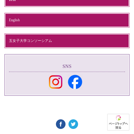
English
五女子大学コンソーシアム
SNS