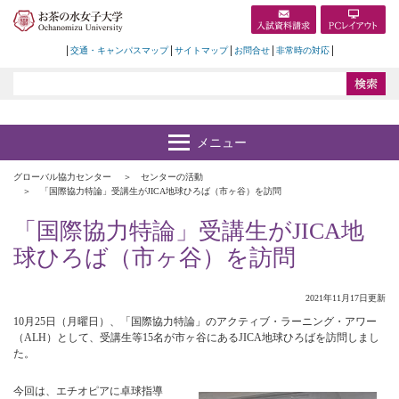
交通・キャンパスマップ
サイトマップ
お問合せ
非常時の対応
グローバル協力センター
センターの活動
「国際協力特論」受講生がJICA地球ひろば（市ヶ谷）を訪問
「国際協力特論」受講生がJICA地
球ひろば（市ヶ谷）を訪問
2021年11月17日更新
10月25日（月曜日）、「国際協力特論」のアクティブ・ラーニング・アワー
（ALH）として、受講生等15名が市ヶ谷にあるJICA地球ひろばを訪問しまし
た。
今回は、エチオピアに卓球指導