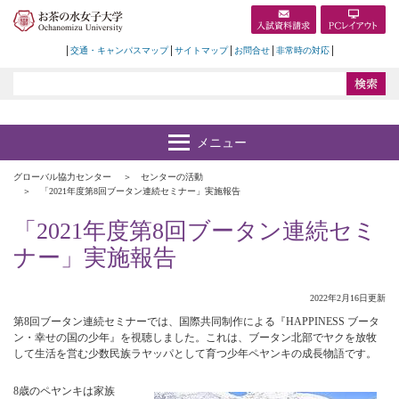
交通・キャンパスマップ
サイトマップ
お問合せ
非常時の対応
グローバル協力センター
センターの活動
「2021年度第8回ブータン連続セミナー」実施報告
「2021年度第8回ブータン連続セミ
ナー」実施報告
2022年2月16日更新
第8回ブータン連続セミナーでは、国際共同制作による『HAPPINESS ブータ
ン・幸せの国の少年』を視聴しました。これは、ブータン北部でヤクを放牧
して生活を営む少数民族ラヤッパとして育つ少年ペヤンキの成長物語です。
8歳のペヤンキは家族