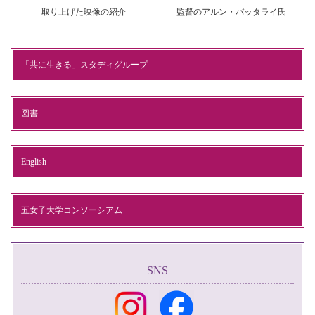
取り上げた映像の紹介
監督のアルン・バッタライ氏
「共に生きる」スタディグループ
図書
English
五女子大学コンソーシアム
SNS