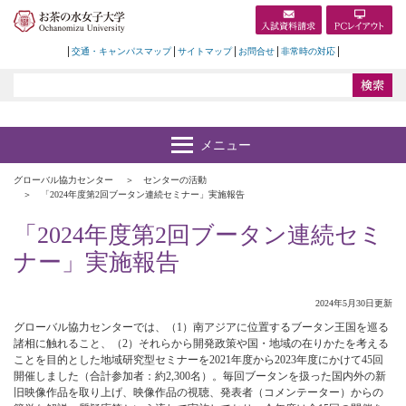
交通・キャンパスマップ
サイトマップ
お問合せ
非常時の対応
グローバル協力センター
センターの活動
「2024年度第2回ブータン連続セミナー」実施報告
「2024年度第2回ブータン連続セミ
ナー」実施報告
2024年5月30日更新
グローバル協力センターでは、（1）南アジアに位置するブータン王国を巡る
諸相に触れること、（2）それらから開発政策や国・地域の在りかたを考える
ことを目的とした地域研究型セミナーを2021年度から2023年度にかけて45回
開催しました（合計参加者：約2,300名）。毎回ブータンを扱った国内外の新
旧映像作品を取り上げ、映像作品の視聴、発表者（コメンテーター）からの