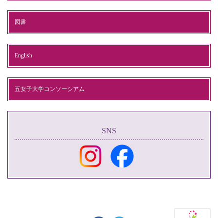
図書
English
五女子大学コンソーシアム
SNS