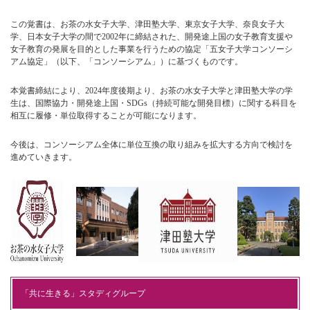
この覚書は、お茶の水女子大学、津田塾大学、東京女子大学、奈良女子大
学、日本女子大学の間で2002年に締結された、開発途上国の女子教育支援や
女子教育の発展を目的とした事業を行うための協定「五女子大学コンソーシ
アム協定」（以下、「コンソーシアム」）に基づくものです。
本覚書締結により、2024年度後期より、お茶の水女子大学と津田塾大学の学
生は、国際協力・開発途上国・SDGs（持続可能な開発目標）に関する科目を
相互に履修・単位取得することが可能になります。
今後は、コンソーシアム全体に単位互換の取り組みを拡大する方向で検討を
進めていきます。
「共に生きる」スタディグループ