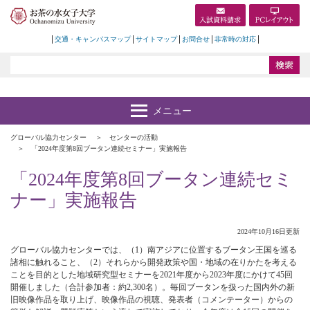
交通・キャンパスマップ
サイトマップ
お問合せ
非常時の対応
グローバル協力センター
センターの活動
「2024年度第8回ブータン連続セミナー」実施報告
「2024年度第8回ブータン連続セミ
ナー」実施報告
2024年10月16日更新
グローバル協力センターでは、（1）南アジアに位置するブータン王国を巡る
諸相に触れること、（2）それらから開発政策や国・地域の在りかたを考える
ことを目的とした地域研究型セミナーを2021年度から2023年度にかけて45回
開催しました（合計参加者：約2,300名）。毎回ブータンを扱った国内外の新
旧映像作品を取り上げ、映像作品の視聴、発表者（コメンテーター）からの