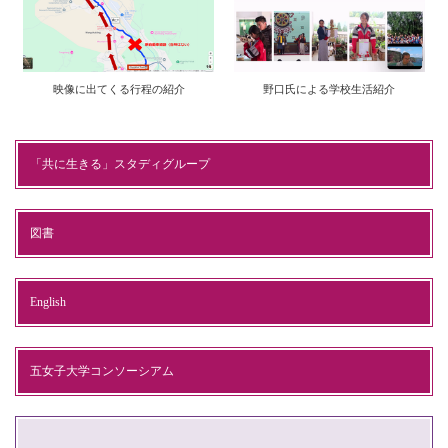
映像に出てくる行程の紹介
野口氏による学校生活紹介
「共に生きる」スタディグループ
図書
English
五女子大学コンソーシアム