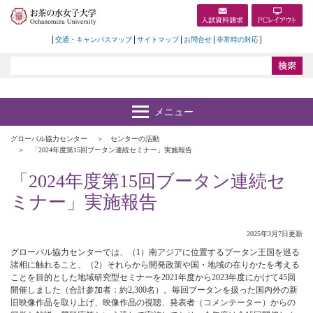
交通・キャンパスマップ
サイトマップ
お問合せ
非常時の対応
グローバル協力センター
センターの活動
「2024年度第15回ブータン連続セミナー」実施報告
「2024年度第15回ブータン連続セ
ミナー」実施報告
2025年3月7日更新
グローバル協力センターでは、（1）南アジアに位置するブータン王国を巡る
諸相に触れること、（2）それらから開発政策や国・地域の在りかたを考える
ことを目的とした地域研究型セミナーを2021年度から2023年度にかけて45回
開催しました（合計参加者：約2,300名）。毎回ブータンを扱った国内外の新
旧映像作品を取り上げ、映像作品の視聴、発表者（コメンテーター）からの