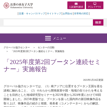
交通・キャンパスマップ
サイトマップ
お問合せ
非常時の対応
グローバル協力センター
センターの活動
「2025年度第2回ブータン連続セミナー」実施報告
「2025年度第2回ブータン連続セミ
ナー」実施報告
2025年5月26日更新
グローバル協力センターでは、（1）南アジアに位置するブータン王国を巡る
諸相に触れること、（2）それらから開発政策や国・地域の在りかたを考える
ことを目的とした地域研究型セミナーを2021年度から2024年度にかけて60回
開催しました。2025年度版では、ブータンを扱った国内外の新旧映像作品を
取り上げ、映像作品の紹介と視聴、発表者（コメンテーター）からの解説、