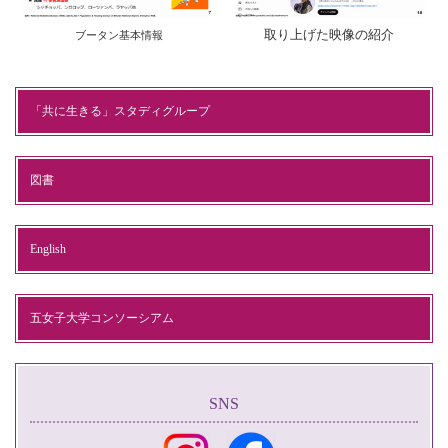
取り上げた映像の紹介
ブータン基本情報
「共に生きる」スタディグループ
図書
English
五女子大学コンソーシアム
SNS