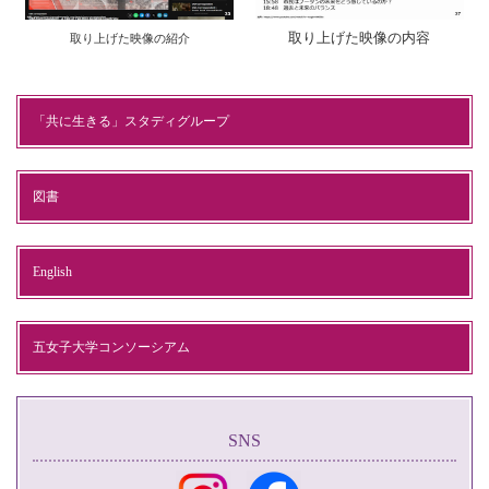
取り上げた映像の内容
取り上げた映像の紹介
「共に生きる」スタディグループ
図書
English
五女子大学コンソーシアム
SNS