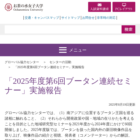
交通・キャンパスマップ
サイトマップ
お問合せ
非常時の対応
グローバル協力センター
センターの活動
「2025年度第6回ブータン連続セミナー」実施報告
「2025年度第6回ブータン連続セミ
ナー」実施報告
2025年8月19日更新
グローバル協力センターでは、（1）南アジアに位置するブータン王国を巡る
諸相に触れること、（2）それらから開発政策や国・地域の在りかたを考える
ことを目的とした地域研究型セミナーを2021年度から2024年度にかけて60回
開催しました。2025年度版では、ブータンを扱った国内外の新旧映像作品を
取り上げ、映像作品の紹介と視聴、発表者（コメンテーター）からの解説、