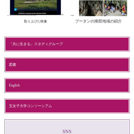
ブータンの南部地域の紹介
取り上げた映像
「共に生きる」スタディグループ
図書
English
五女子大学コンソーシアム
SNS