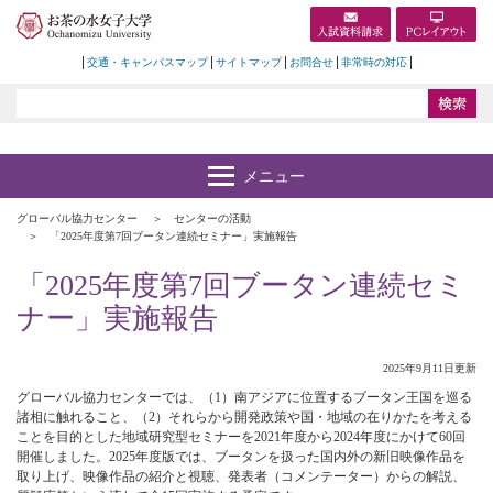
交通・キャンパスマップ
サイトマップ
お問合せ
非常時の対応
グローバル協力センター
センターの活動
「2025年度第7回ブータン連続セミナー」実施報告
「2025年度第7回ブータン連続セミ
ナー」実施報告
2025年9月11日更新
グローバル協力センターでは、（1）南アジアに位置するブータン王国を巡る
諸相に触れること、（2）それらから開発政策や国・地域の在りかたを考える
ことを目的とした地域研究型セミナーを2021年度から2024年度にかけて60回
開催しました。2025年度版では、ブータンを扱った国内外の新旧映像作品を
取り上げ、映像作品の紹介と視聴、発表者（コメンテーター）からの解説、