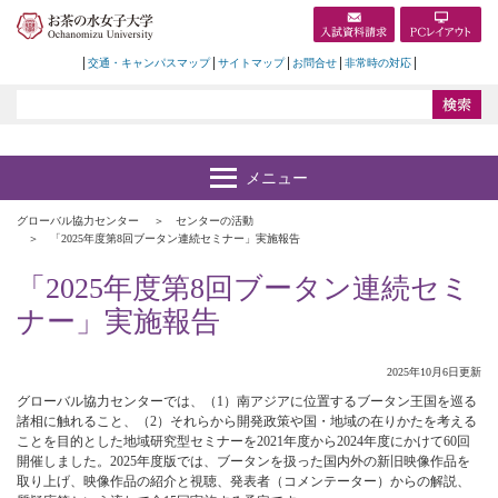
交通・キャンパスマップ
サイトマップ
お問合せ
非常時の対応
グローバル協力センター
センターの活動
「2025年度第8回ブータン連続セミナー」実施報告
「2025年度第8回ブータン連続セミ
ナー」実施報告
2025年10月6日更新
グローバル協力センターでは、（1）南アジアに位置するブータン王国を巡る
諸相に触れること、（2）それらから開発政策や国・地域の在りかたを考える
ことを目的とした地域研究型セミナーを2021年度から2024年度にかけて60回
開催しました。2025年度版では、ブータンを扱った国内外の新旧映像作品を
取り上げ、映像作品の紹介と視聴、発表者（コメンテーター）からの解説、