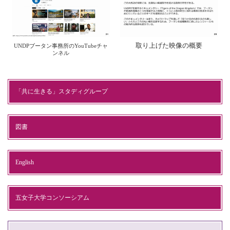
取り上げた映像の概要
UNDPブータン事務所のYouTubeチャ
ンネル
「共に生きる」スタディグループ
図書
English
五女子大学コンソーシアム