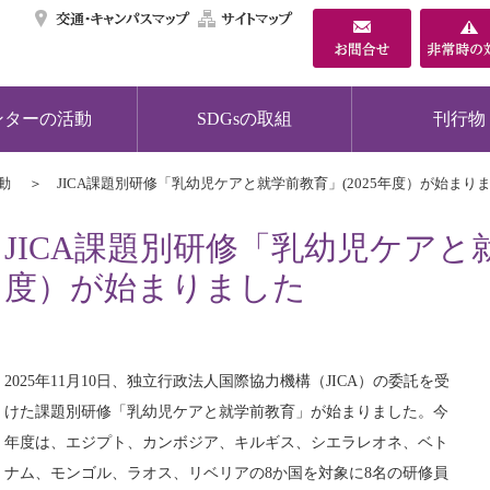
交通・キャンパスマ
サイトマップ
ンターの活動
SDGsの取組
刊行物
動
JICA課題別研修「乳幼児ケアと就学前教育」(2025年度）が始まり
JICA課題別研修「乳幼児ケアと就
度）が始まりました
2025年11月10日、独立行政法人国際協力機構（JICA）の委託を受
けた課題別研修「乳幼児ケアと就学前教育」が始まりました。今
年度は、エジプト、カンボジア、キルギス、シエラレオネ、ベト
ナム、モンゴル、ラオス、リベリアの8か国を対象に8名の研修員