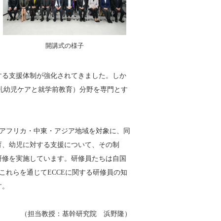
開講式の様子
する支援体制が強化されてきました。しか
cation: 乳幼児ケアと就学前教育）分野を専門とす
るアフリカ・中東・アジア地域を対象に、同
育、幼児に対する支援について、その制
研修を実施しています。研修員たちは自国
これらを通じてECCEに関する研修員の知
す。
（担当教授：基幹研究院 浜野隆）