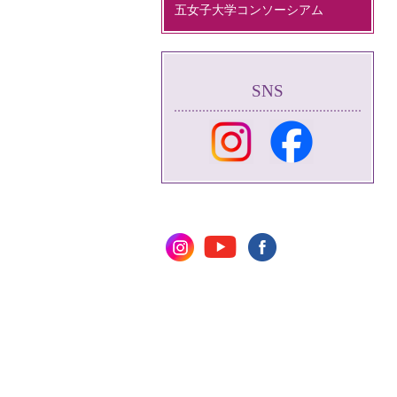
五女子大学コンソーシアム
SNS