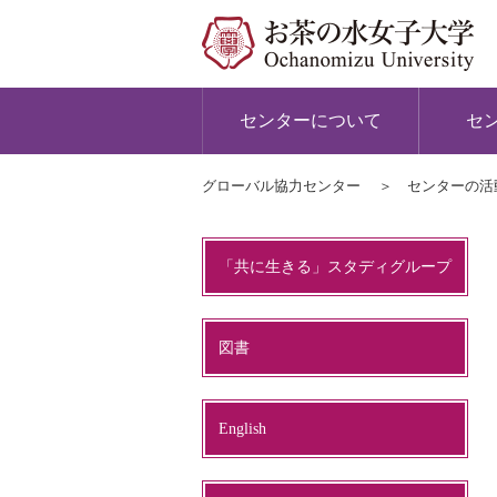
センターについて
セ
グローバル協力センター
センターの活
「共に生きる」スタディグループ
図書
English