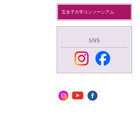
五女子大学コンソーシアム
SNS