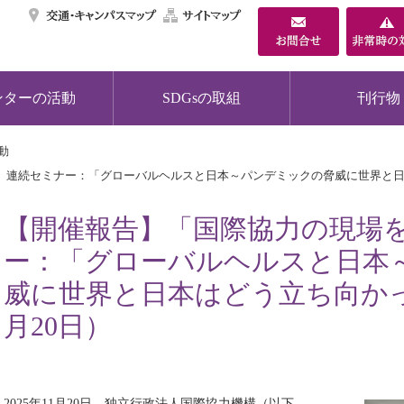
交通・キャンパスマ
サイトマップ
ンターの活動
SDGsの取組
刊行物
動
連続セミナー：「グローバルヘルスと日本～パンデミックの脅威に世界と日本は
【開催報告】「国際協力の現場
ー：「グローバルヘルスと日本
威に世界と日本はどう立ち向かった
月20日）
2025年11月20日、独立行政法人国際協力機構（以下、