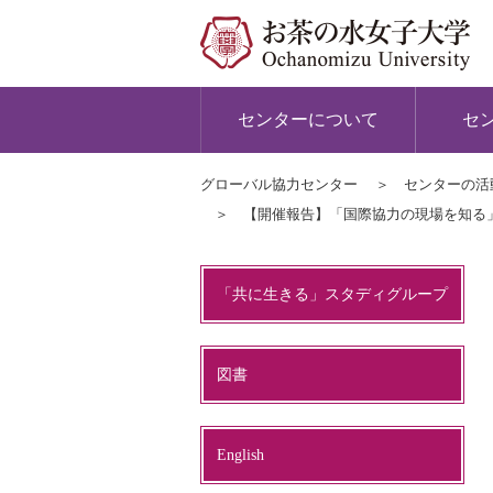
センターについて
セ
グローバル協力センター
センターの活
【開催報告】「国際協力の現場を知る」
「共に生きる」スタディグループ
図書
English