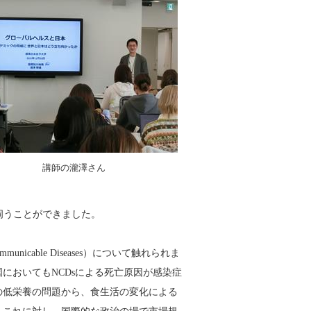
講師の瀧澤さん
伺うことができました。
cable Diseases）について触れられま
国においてもNCDsによる死亡原因が感染症
の低栄養の問題から、食生活の変化による
。これに対し、国際的な政治の場で市場規