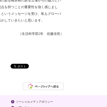
側のある種余裕のある立場からの協力とい
視点を持つことの重要性を強く感じまし
」というメッセージを受け、私もグローバ
活かしていきたいと思います。
（生活科学部2年 佐藤佳世）
ソーシャルメディアポリシー