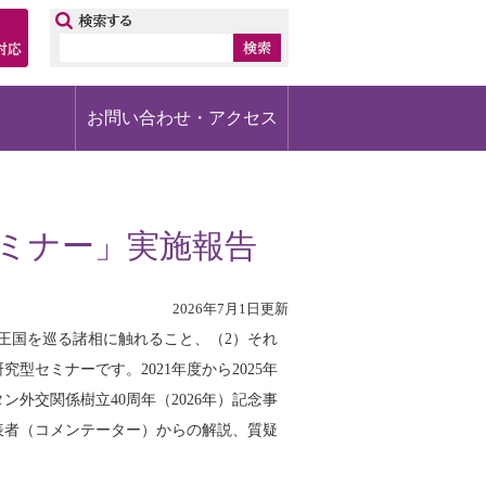
ップ
お問い合わせ・アクセス
セミナー」実施報告
2026年7月1日更新
ン王国を巡る諸相に触れること、（2）それ
セミナーです。2021年度から2025年
ン外交関係樹立40周年（2026年）記念事
表者（コメンテーター）からの解説、質疑