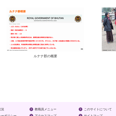
ルナナ郡の概要
状況
教職員メニュー
このサイトについて
シーポリシー
アクセスマップ
サイトマップ