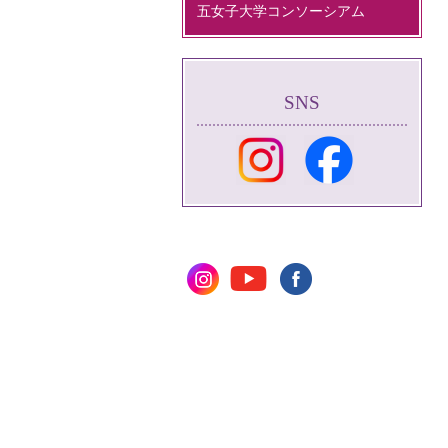
五女子大学コンソーシアム
SNS