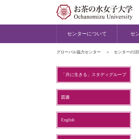
センターについて
セ
グローバル協力センター
センターの活
「共に生きる」スタディグループ
図書
English