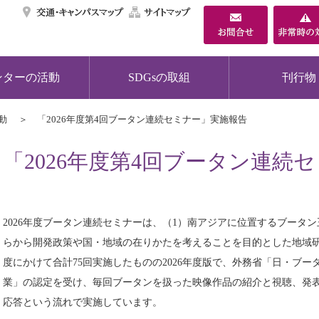
交通・キャンパスマ
サイトマップ
ンターの活動
SDGsの取組
刊行物
動
「2026年度第4回ブータン連続セミナー」実施報告
「2026年度第4回ブータン連続
2026年度ブータン連続セミナーは、（1）南アジアに位置するブータ
らから開発政策や国・地域の在りかたを考えることを目的とした地域研究型
度にかけて合計75回実施したものの2026年度版で、外務省「日・ブータ
業」の認定を受け、毎回ブータンを扱った映像作品の紹介と視聴、発
応答という流れで実施しています。