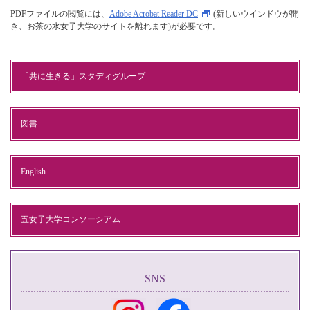
PDFファイルの閲覧には、
Adobe Acrobat Reader DC
(新しいウインドウが開
き、お茶の水女子大学のサイトを離れます)が必要です。
「共に生きる」スタディグループ
図書
English
五女子大学コンソーシアム
SNS