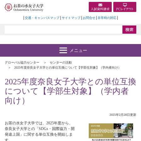
交通・キャンパスマップ
サイトマップ
お問合せ
非常時の対応
グローバル協力センター
センターの活動
2025年度奈良女子大学との単位互換について【学部生対象】（学内者向け）
2025年度奈良女子大学との単位互換
について【学部生対象】（学内者
向け）
2025年2月28日更新
お茶の水女子大学では、2025年度から、
奈良女子大学との「SDGs・国際協力・開
発途上国」に関する単位互換を開始しま
す。