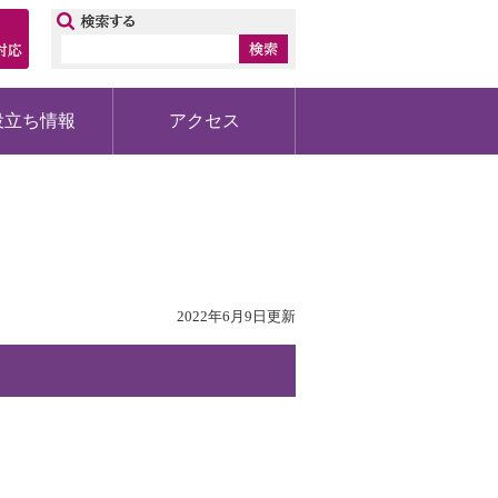
ップ
役立ち情報
アクセス
o
2022年6月9日更新