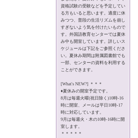
資格試験の受験などを予定してい
る方もいると思います。適度に休
みつつ、普段の生活リズムを崩し
すぎないよう気を付けたいもので
す。外国語教育センターでは夏休
み中も開室しています。詳しいス
ケジュールは下記をご参照くださ
い。夏休み期間は附属図書館でも
一部、センターの資料を利用する
ことができます。
[What's NEW?] ＊＊＊
♦夏休みの開室予定です。
8月は毎週火曜(祝日除く)10時-16
時に開室、メールは平日10時-17
時に対応しています。
9月は毎週火・木の10時-16時に開
室します。
＊＊＊＊＊