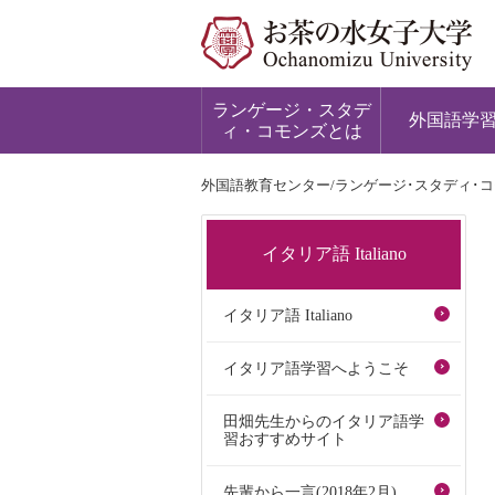
ランゲージ・スタデ
外国語学
ィ・コモンズとは
外国語教育センター/ランゲージ･スタディ･
イタリア語 Italiano
イタリア語 Italiano
イタリア語学習へようこそ
田畑先生からのイタリア語学
習おすすめサイト
先輩から一言(2018年2月)