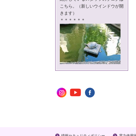
こちら。
（新しいウインドウが開
きます）
＊＊＊＊＊＊
情報セキュリティポリシー
電力使用