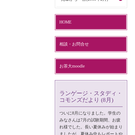
HOME
相談・お問合せ
お茶大moodle
ランゲージ・スタディ・
コモンズだより (8月)
ついに8月になりました。学生の
みなさんは7月の試験期間、お疲
れ様でした。長い夏休みが始まり
ましたが、夏休み中もレポートや