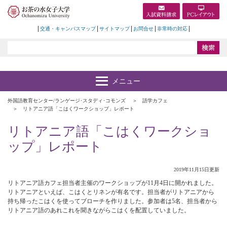
交通・キャンパスマップ
サイトマップ
お問合せ
非常時の対応
外国語教育センター/ランゲージ･スタディ･コモンズ
語学カフェ
リトアニア語「こはくワークショップ」レポート
リトアニア語「こはくワークショ
ップ」レポート
2019年11月15日更新
リトアニア語カフェ担当者主催のワークショップが11月4日に開かれました。
リトアニアといえば、こはくとリネンが有名です。担当者がリトアニアから
持ち帰ったこはくを使ってブローチを作りました。参加者は5名、担当者から
リトアニア語のあれこれを聞きながらこはくを配置していました。