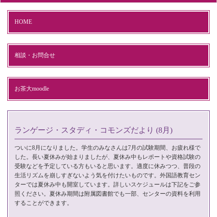
HOME
相談・お問合せ
お茶大moodle
ランゲージ・スタディ・コモンズだより (8月)
ついに8月になりました。学生のみなさんは7月の試験期間、お疲れ様で
した。長い夏休みが始まりましたが、夏休み中もレポートや資格試験の
受験などを予定している方もいると思います。適度に休みつつ、普段の
生活リズムを崩しすぎないよう気を付けたいものです。外国語教育セン
ターでは夏休み中も開室しています。詳しいスケジュールは下記をご参
照ください。夏休み期間は附属図書館でも一部、センターの資料を利用
することができます。