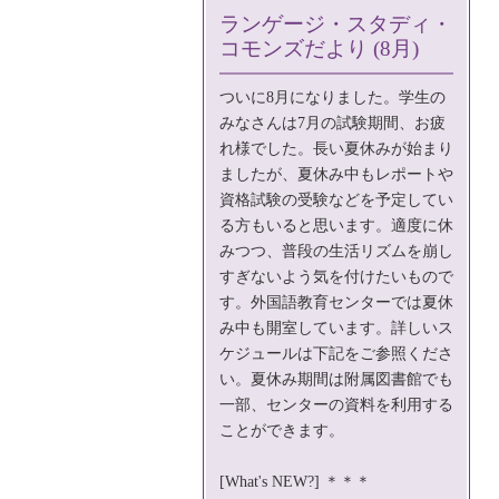
ランゲージ・スタディ・
コモンズだより (8月)
ついに8月になりました。学生の
みなさんは7月の試験期間、お疲
れ様でした。長い夏休みが始まり
ましたが、夏休み中もレポートや
資格試験の受験などを予定してい
る方もいると思います。適度に休
みつつ、普段の生活リズムを崩し
すぎないよう気を付けたいもので
す。外国語教育センターでは夏休
み中も開室しています。詳しいス
ケジュールは下記をご参照くださ
い。夏休み期間は附属図書館でも
一部、センターの資料を利用する
ことができます。
[What's NEW?] ＊＊＊