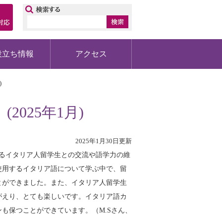
ップ
役立ち情報
アクセス
)
025年1月)
2025年1月30日更新
いるイタリア人留学生との交流や語学力の維
使用するイタリア語について学ぶ中で、留
とができました。また、イタリア人留学生
がえり、とても楽しいです。イタリア語カ
も保つことができています。（M.Sさん、