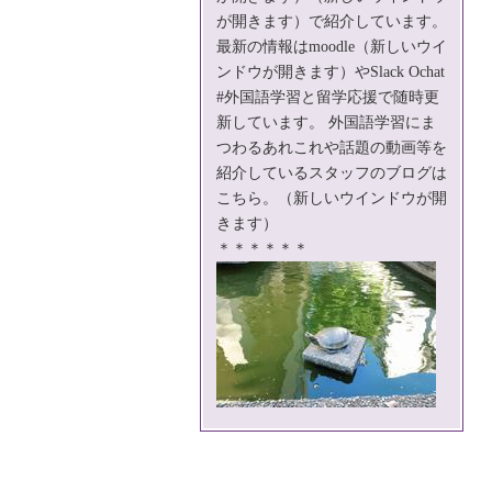
が開きます）で紹介しています。
最新の情報は
moodle
（新しいウイ
ンドウが開きます）やSlack Ochat
#外国語学習と留学応援で随時更
新しています。 外国語学習にま
つわるあれこれや話題の動画等を
紹介している
スタッフのブログは
こちら。
（新しいウインドウが開
きます）
＊＊＊＊＊＊