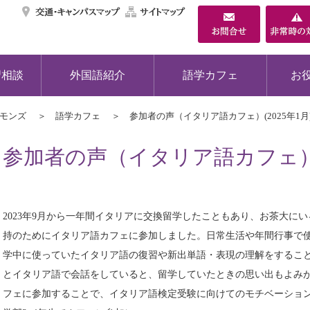
交通・キャンパスマ
サイトマップ
習相談
外国語紹介
語学カフェ
お
コモンズ
語学カフェ
参加者の声（イタリア語カフェ）(2025年1月
参加者の声（イタリア語カフェ）(2
2023年9月から一年間イタリアに交換留学したこともあり、お茶大に
持のためにイタリア語カフェに参加しました。日常生活や年間行事で
学中に使っていたイタリア語の復習や新出単語・表現の理解をするこ
とイタリア語で会話をしていると、留学していたときの思い出もよみ
フェに参加することで、イタリア語検定受験に向けてのモチベーション