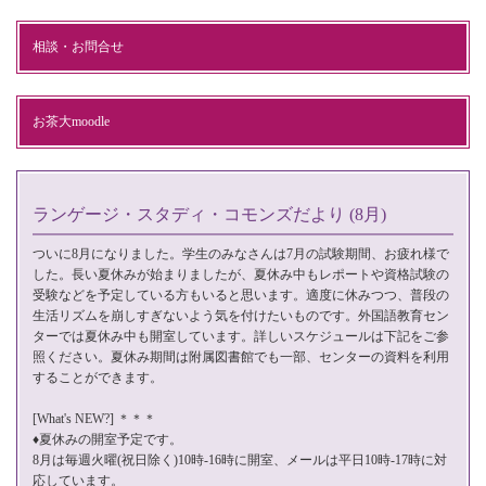
相談・お問合せ
お茶大moodle
ランゲージ・スタディ・コモンズだより (8月)
ついに8月になりました。学生のみなさんは7月の試験期間、お疲れ様で
した。長い夏休みが始まりましたが、夏休み中もレポートや資格試験の
受験などを予定している方もいると思います。適度に休みつつ、普段の
生活リズムを崩しすぎないよう気を付けたいものです。外国語教育セン
ターでは夏休み中も開室しています。詳しいスケジュールは下記をご参
照ください。夏休み期間は附属図書館でも一部、センターの資料を利用
することができます。
[What's NEW?] ＊＊＊
♦夏休みの開室予定です。
8月は毎週火曜(祝日除く)10時-16時に開室、メールは平日10時-17時に対
応しています。