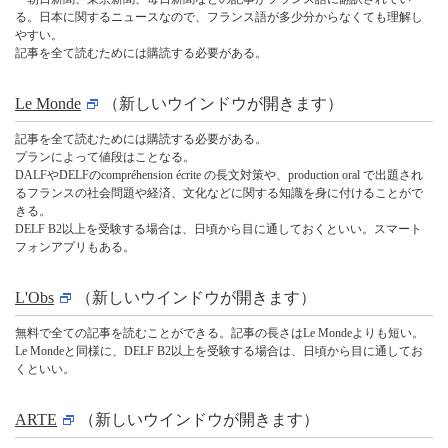
る。日本に関するニュースなので、フランス語が多少分からなくても理解し
やすい。
記事を全て読むためには購読する必要がある。
Le Monde
（新しいウインドウが開きます）
記事を全て読むためには購読する必要がある。
プランによって値段はことなる。
DALFやDELFのcompréhension écrite の長文対策や、production oral で出題され
るフランスの社会問題や経済、文化などに関する知識を身に付けることがで
きる。
DELF B2以上を受験する場合は、日頃から目に通しておくといい。スマート
フォンアプリもある。
L'Obs
（新しいウインドウが開きます）
無料で全ての記事を読むことができる。記事の長さはLe Mondeよりも短い。
Le Mondeと同様に、DELF B2以上を受験する場合は、日頃から目に通してお
くといい。
ARTE
（新しいウインドウが開きます）