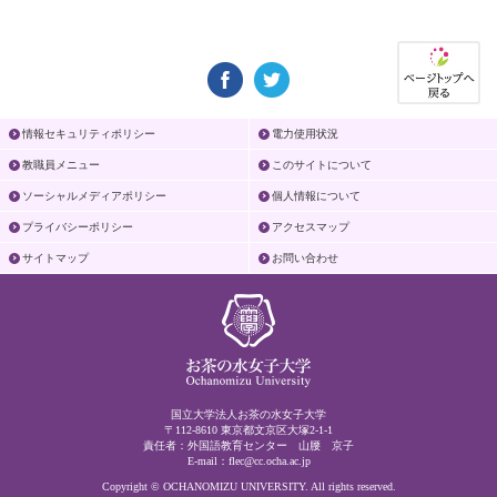
情報セキュリティポリシー
電力使用状況
教職員メニュー
このサイトについて
ソーシャルメディアポリシー
個人情報について
プライバシーポリシー
アクセスマップ
サイトマップ
お問い合わせ
国立大学法人お茶の水女子大学
〒112-8610 東京都文京区大塚2-1-1
責任者：外国語教育センター 山腰 京子
E-mail：
flec@cc.ocha.ac.jp
Copyright © OCHANOMIZU UNIVERSITY. All rights reserved.