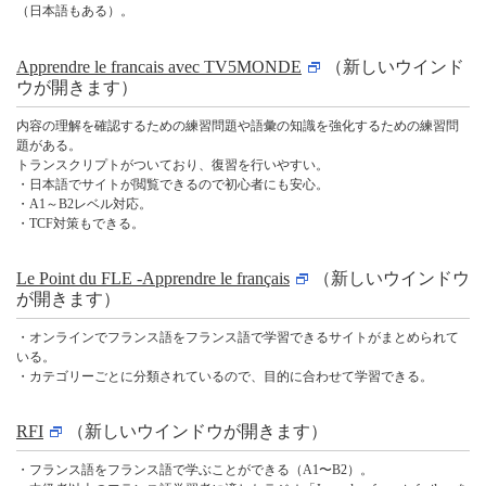
（日本語もある）。
Apprendre le francais avec TV5MONDE
（新しいウインド
ウが開きます）
内容の理解を確認するための練習問題や語彙の知識を強化するための練習問
題がある。
トランスクリプトがついており、復習を行いやすい。
・日本語でサイトが閲覧できるので初心者にも安心。
・A1～B2レベル対応。
・TCF対策もできる。
Le Point du FLE -Apprendre le français
（新しいウインドウ
が開きます）
・オンラインでフランス語をフランス語で学習できるサイトがまとめられて
いる。
・カテゴリーごとに分類されているので、目的に合わせて学習できる。
RFI
（新しいウインドウが開きます）
・フランス語をフランス語で学ぶことができる（A1〜B2）。