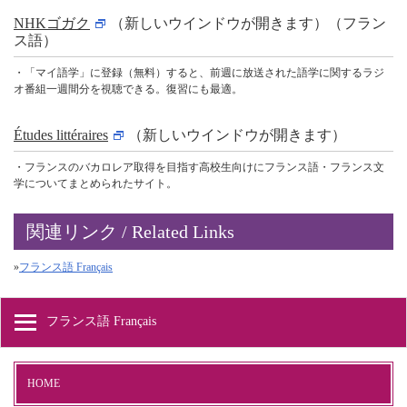
NHKゴガク
（新しいウインドウが開きます）（フラン
ス語）
・「マイ語学」に登録（無料）すると、前週に放送された語学に関するラジ
オ番組一週間分を視聴できる。復習にも最適。
Études littéraires
（新しいウインドウが開きます）
・フランスのバカロレア取得を目指す高校生向けにフランス語・フランス文
学についてまとめられたサイト。
関連リンク / Related Links
»
フランス語 Français
フランス語 Français
HOME