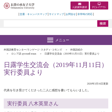
交通・キャンパスマップ
サイトマップ
お問合せ
非常時の対応
外国語教育センター/ランゲージ･スタディ･コモンズ
外国語紹介
ロシア語 русский язык
日露学生交流会（2019年11月11日）実行委員より
日露学生交流会（2019年11月11日）
実行委員より
2020年3月16日更新
代表を引き受けてくださった二人に感想を書いてもらいました。
実行委員 八木英里さん