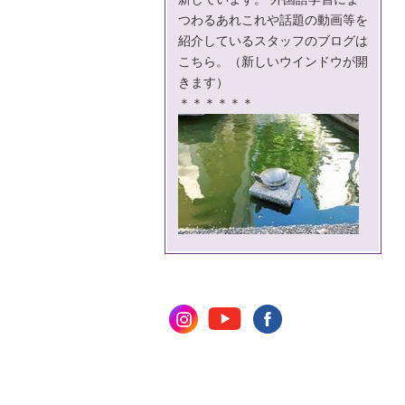
つわるあれこれや話題の動画等を
紹介している
スタッフのブログは
こちら。
（新しいウインドウが開
きます）
＊＊＊＊＊＊