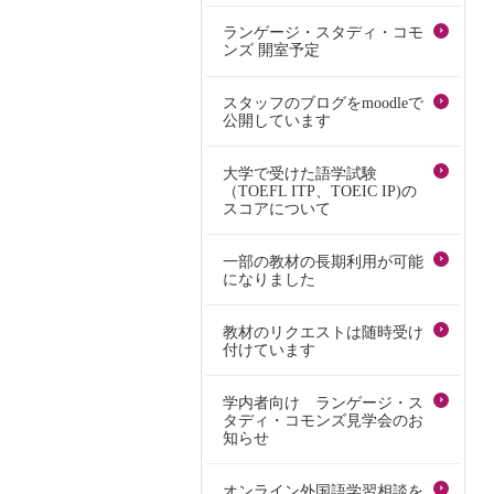
ランゲージ・スタディ・コモ
ンズ 開室予定
スタッフのブログをmoodleで
公開しています
大学で受けた語学試験
（TOEFL ITP、TOEIC IP)の
スコアについて
一部の教材の長期利用が可能
になりました
教材のリクエストは随時受け
付けています
学内者向け ランゲージ・ス
タディ・コモンズ見学会のお
知らせ
オンライン外国語学習相談を