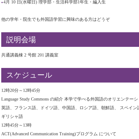
4月 10 日(水曜日) 理学部・生活科学部1年生・編入生
他の学年・院生でも外国語学習に興味のある方はどうぞ
説明会場
共通講義棟 2 号館 201 講義室
スケジュール
12時20分～12時45分
Language Study Commons の紹介 本学で学べる外国語のオリエンテー
英語、フランス語、ドイツ語、中国語、ロシア語、朝鮮語、 スペイン
ギリシャ語
12時45分～13時
ACT(Advanced Communication Training)プログラム について