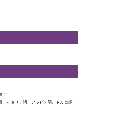
ション
語、イタリア語、アラビア語、トルコ語、