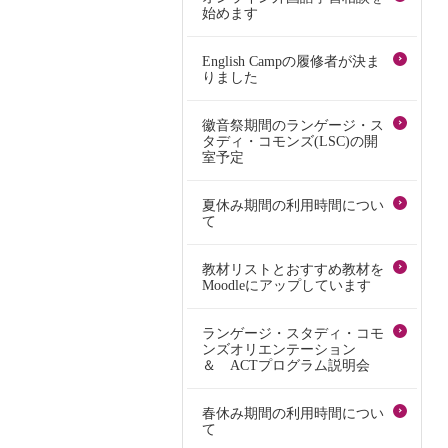
始めます
English Campの履修者が決ま
りました
徽音祭期間のランゲージ・ス
タディ・コモンズ(LSC)の開
室予定
夏休み期間の利用時間につい
て
教材リストとおすすめ教材を
Moodleにアップしています
ランゲージ・スタディ・コモ
ンズオリエンテーション
＆ ACTプログラム説明会
春休み期間の利用時間につい
て