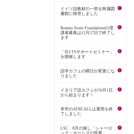
ドイツ語教材の一部を附属図
書館に移管しました
Rosetta Stone Foundationsの受
講者募集は12月27日で終了し
ます
「IELTSサポートセミナー」
を開催します
語学カフェの曜日が変更にな
りました
イタリア語カフェが10月1日
から始まります！
本学のATRCALLは運用を終
了しました
LSC 8月の催し「シャーロ
ック・ホームズの世界」