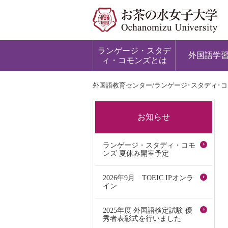
ランゲージ・スタデ
外国語学
ィ・コモンズとは
外国語教育センター/ランゲージ･スタディ･
お知らせ
ランゲージ・スタディ・コモ
ンズ 夏休み開室予定
2026年9月 TOEIC IPオンラ
イン
2025年度 外国語検定試験 優
秀者表彰式を行いました