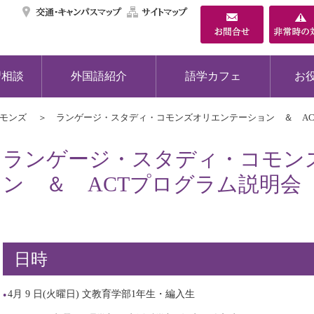
交通・キャンパスマ
サイトマップ
習相談
外国語紹介
語学カフェ
お
コモンズ
ランゲージ・スタディ・コモンズオリエンテーション ＆ AC
ランゲージ・スタディ・コモン
ン ＆ ACTプログラム説明会
日時
4月 9 日(火曜日) 文教育学部1年生・編入生