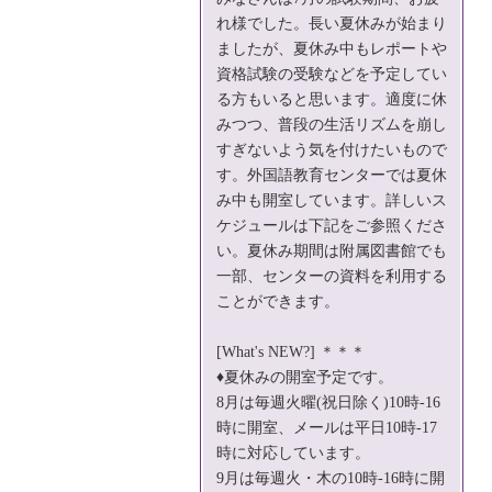
れ様でした。長い夏休みが始まり
ましたが、夏休み中もレポートや
資格試験の受験などを予定してい
る方もいると思います。適度に休
みつつ、普段の生活リズムを崩し
すぎないよう気を付けたいもので
す。外国語教育センターでは夏休
み中も開室しています。詳しいス
ケジュールは下記をご参照くださ
い。夏休み期間は附属図書館でも
一部、センターの資料を利用する
ことができます。
[What's NEW?] ＊＊＊
♦夏休みの開室予定です。
8月は毎週火曜(祝日除く)10時-16
時に開室、メールは平日10時-17
時に対応しています。
9月は毎週火・木の10時-16時に開