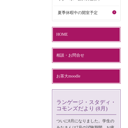
夏季休暇中の開室予定
HOME
相談・お問合せ
お茶大moodle
ランゲージ・スタディ・
コモンズだより (8月)
ついに8月になりました。学生の
みなさんは7月の試験期間、お疲