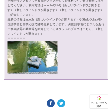
学外からアクセスできる電子ブックがとても便利です。ぜひ有効に活用
してください。利用方法はmoodleの
FAQ
（新しいウインドウが開きま
す）（新しいウインドウが開きます）（新しいウインドウが開きます）
で紹介しています。
最新の情報は
moodle
（新しいウインドウが開きます）やSlack Ochat #外
国語学習と留学応援で随時更新しています。 外国語学習にまつわるあれ
これや話題の動画等を紹介している
スタッフのブログはこちら。
（新し
いウインドウが開きます）
＊＊＊＊＊＊