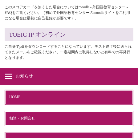
このスコアカードを無くした場合についてはmoodle - 外国語教育センター -
FAQをご覧ください。（初めて外国語教育センターのmoodleサイトをご利用
になる場合は最初に自己登録が必要です）。
TOEIC IP オンライン
ご自身でpdfをダウンロードすることになっています。テスト終了後に送られ
てきたメールをご確認ください。一定期間内に取得しないと有料での再発行
となります。
お知らせ
HOME
相談・お問合せ