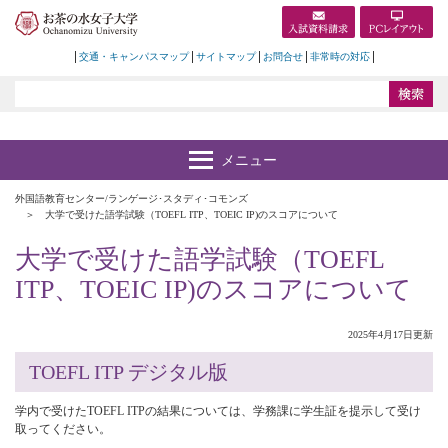
交通・キャンパスマップ
サイトマップ
お問合せ
非常時の対応
外国語教育センター/ランゲージ･スタディ･コモンズ
大学で受けた語学試験（TOEFL ITP、TOEIC IP)のスコアについて
大学で受けた語学試験（TOEFL
ITP、TOEIC IP)のスコアについて
2025年4月17日更新
TOEFL ITP デジタル版
学内で受けたTOEFL ITPの結果については、学務課に学生証を提示して受け
取ってください。