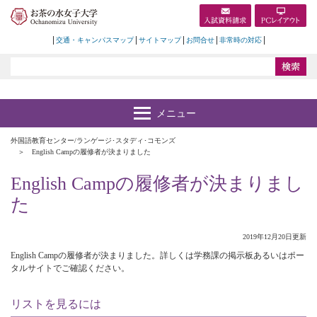
交通・キャンパスマップ
サイトマップ
お問合せ
非常時の対応
外国語教育センター/ランゲージ･スタディ･コモンズ
English Campの履修者が決まりました
English Campの履修者が決まりまし
た
2019年12月20日更新
English Campの履修者が決まりました。詳しくは学務課の掲示板あるいはポー
タルサイトでご確認ください。
リストを見るには