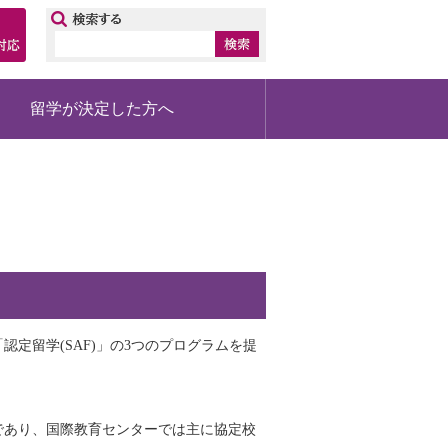
ップ
留学が決定した方へ
定留学(SAF)」の3つのプログラムを提
であり、国際教育センターでは主に協定校