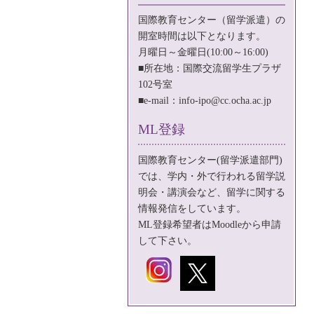
国際教育センター（留学派遣）の
開室時間は以下となります。
月曜日～金曜日(10:00～16:00)
■所在地：国際交流留学生プラザ
102号室
■e-mail：
info-ipo@cc.ocha.ac.jp
ML登録
国際教育センター(留学派遣部門)
では、学内・外で行われる留学説
明会・講演会など、留学に関する
情報発信をしています。
ML登録希望者は
Moodle
から申請
して下さい。