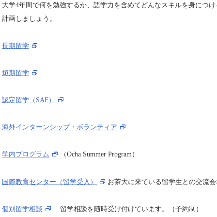
大学4年間で何を勉強するか、語学力を含めてどんなスキルを身につけ
計画しましょう。
長期留学
短期留学
認定留学（SAF）
海外インターンシップ・ボランティア
学内プログラム
（Ocha Summer Program）
国際教育センター（留学受入）
お茶大に来ている留学生との交流会
個別留学相談
留学相談を随時受け付けています。（予約制）