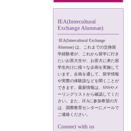
IEA(Intercultural
Exchange Alumnae)
IEA(Intercultural Exchange
Alumnae)
は、これまでの交換留
学経験者が、これから留学に行き
たいお茶大生や、お茶大に来た留
学生向けに様々な企画を実施して
います。企画を通して、留学情報
や実際の体験談などを聞くことが
できます。最新情報は、SNSやメ
ーリングリストから確認してくだ
さい。また、IEAに参加希望の方
は、国際教育センターに
メール
で
ご連絡ください。
Connect with us