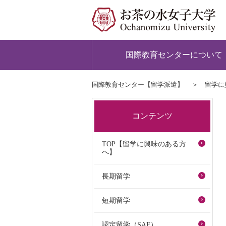
国際教育センターについて
国際教育センター【留学派遣】
留学に
コンテンツ
TOP【留学に興味のある方
へ】
長期留学
短期留学
認定留学（SAF）