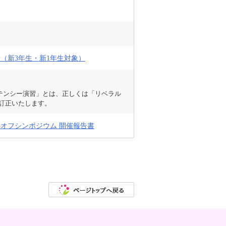
（新3年生・新1年生対象）
テンシー演習」とは、正しくは「リベラル
訂正いたします。
オフシンポジウム 開催報告書