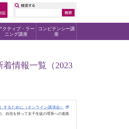
ップ
アクティブ・ラー
コンピテンシー講
ニング講座
座
着情報一覧（2023
押しするために（オンライン講演会）
め、自信を持って女子生徒の理系への進路