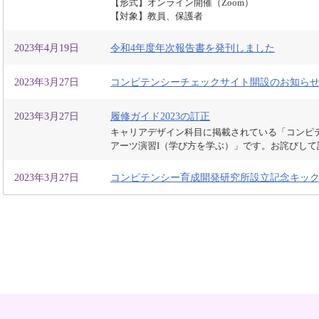
【形式】オンライン開催（Zoom）
【対象】教員、保護者
2023年4月19日
令和4年度年次報告書を発刊しました
2023年3月27日
コンピテンシーチェックサイト開設のお知らせ
2023年3月27日
履修ガイド2023の訂正
キャリアデザイン科目に掲載されている「コンピ
アーツ演習I（学び方を学ぶ）」です。お詫びして
2023年3月27日
コンピテンシー育成開発研究所設立記念キック