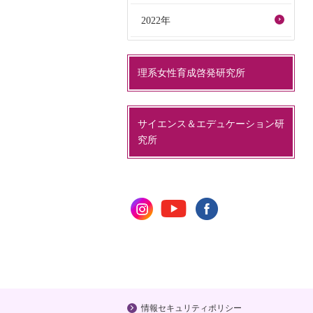
2022年
理系女性育成啓発研究所
サイエンス＆エデュケーション研
究所
情報セキュリティポリシー