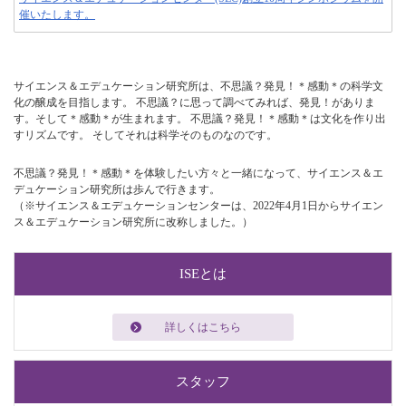
催いたします。
サイエンス＆エデュケーション研究所は、不思議？発見！＊感動＊の科学文
化の醸成を目指します。 不思議？に思って調べてみれば、発見！がありま
す。そして＊感動＊が生まれます。 不思議？発見！＊感動＊は文化を作り出
すリズムです。 そしてそれは科学そのものなのです。
不思議？発見！＊感動＊を体験したい方々と一緒になって、サイエンス＆エ
デュケーション研究所は歩んで行きます。
（※サイエンス＆エデュケーションセンターは、2022年4月1日からサイエン
ス＆エデュケーション研究所に改称しました。）
ISEとは
詳しくはこちら
スタッフ