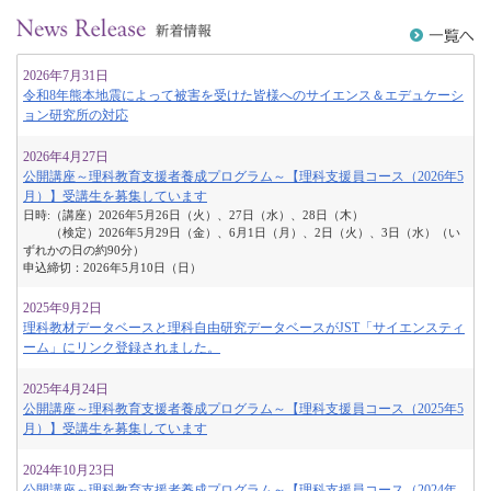
2026年7月31日
令和8年熊本地震によって被害を受けた皆様へのサイエンス＆エデュケーシ
ョン研究所の対応
2026年4月27日
公開講座～理科教育支援者養成プログラム～【理科支援員コース（2026年5
月）】受講生を募集しています
日時:（講座）2026年5月26日（火）、27日（水）、28日（木）
（検定）2026年5月29日（金）、6月1日（月）、2日（火）、3日（水）（い
ずれかの日の約90分）
申込締切：2026年5月10日（日）
2025年9月2日
理科教材データベースと理科自由研究データベースがJST「サイエンスティ
ーム」にリンク登録されました。
2025年4月24日
公開講座～理科教育支援者養成プログラム～【理科支援員コース（2025年5
月）】受講生を募集しています
2024年10月23日
公開講座～理科教育支援者養成プログラム～【理科支援員コース（2024年