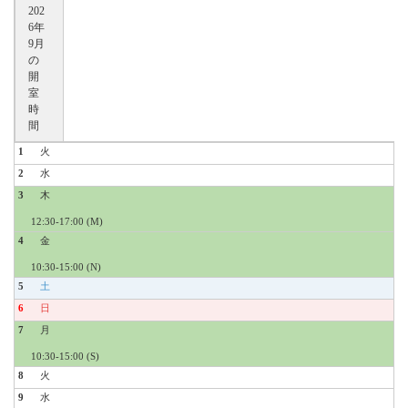
202
6年
9月
の
開
室
時
間
1
2
3
12:30-17:00 (M)
4
10:30-15:00 (N)
5
6
7
10:30-15:00 (S)
8
9