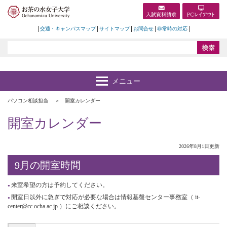
交通・キャンパスマップ
サイトマップ
お問合せ
非常時の対応
パソコン相談担当
開室カレンダー
開室カレンダー
2026年8月1日更新
9月の開室時間
来室希望の方は予約してください。
開室日以外に急ぎで対応が必要な場合は情報基盤センター事務室（ it-
center@cc.ocha.ac.jp ）にご相談ください。