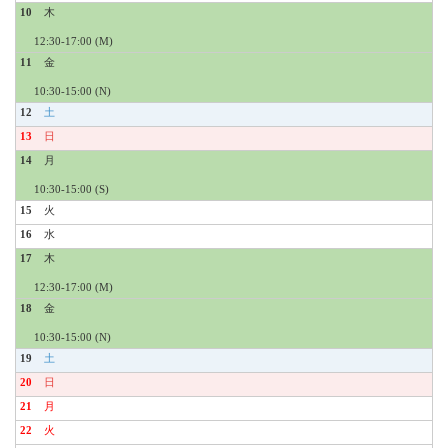
10
12:30-17:00 (M)
11
10:30-15:00 (N)
12
13
14
10:30-15:00 (S)
15
16
17
12:30-17:00 (M)
18
10:30-15:00 (N)
19
20
21
22