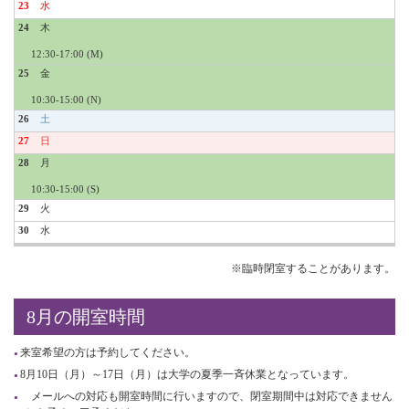
23
24
12:30-17:00 (M)
25
10:30-15:00 (N)
26
27
28
10:30-15:00 (S)
29
30
※臨時閉室することがあります。
8月の開室時間
来室希望の方は予約してください。
8月10日（月）～17日（月）は大学の夏季一斉休業となっています。
メールへの対応も開室時間に行いますので、閉室期間中は対応できません