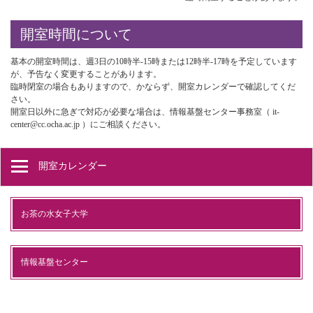
開室時間について
基本の開室時間は、週3日の10時半-15時または12時半-17時を予定しています
が、予告なく変更することがあります。
臨時閉室の場合もありますので、かならず、開室カレンダーで確認してくだ
さい。
開室日以外に急ぎで対応が必要な場合は、情報基盤センター事務室（ it-
center@cc.ocha.ac.jp ）にご相談ください。
開室カレンダー
お茶の水女子大学
情報基盤センター