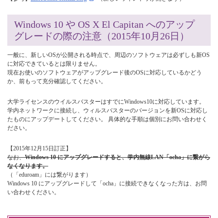
Windows 10 や OS X El Capitan へのアップ
グレードの際の注意（2015年10月26日）
一般に、新しいOSが公開される時点で、周辺のソフトウェアは必ずしも新OS
に対応できているとは限りません。
現在お使いのソフトウェアがアップグレード後のOSに対応しているかどう
か、前もって充分確認してください。
大学ライセンスのウイルスバスターはすでにWindows10に対応しています。
学内ネットワークに接続し、ウィルスバスターのバージョンを新OSに対応し
たものにアップデートしてください。 具体的な手順は個別にお問い合わせく
ださい。
【2015年12月15日訂正】
なお、
Windows 10 にアップグレードすると、学内無線LAN「ocha」に繋がら
なくなります。
（「eduroam」には繋がります）
Windows 10 にアップグレードして「ocha」に接続できなくなった方は、お問
い合わせください。