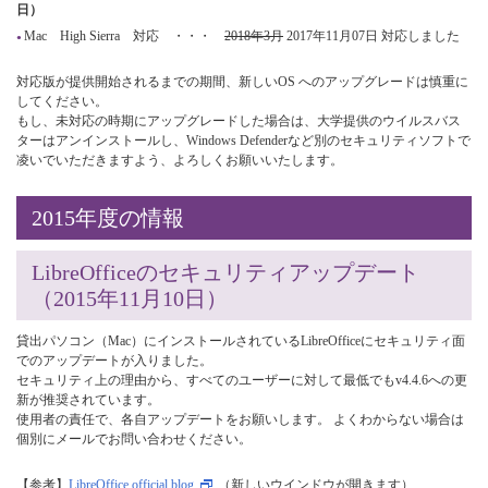
日）
Mac High Sierra 対応 ・・・
2018年3月
2017年11月07日 対応しました
対応版が提供開始されるまでの期間、新しいOS へのアップグレードは慎重に
してください。
もし、未対応の時期にアップグレードした場合は、大学提供のウイルスバス
ターはアンインストールし、Windows Defenderなど別のセキュリティソフトで
凌いでいただきますよう、よろしくお願いいたします。
2015年度の情報
LibreOfficeのセキュリティアップデート
（2015年11月10日）
貸出パソコン（Mac）にインストールされているLibreOfficeにセキュリティ面
でのアップデートが入りました。
セキュリティ上の理由から、すべてのユーザーに対して最低でもv4.4.6への更
新が推奨されています。
使用者の責任で、各自アップデートをお願いします。 よくわからない場合は
個別にメールでお問い合わせください。
【参考】
LibreOffice official blog
（新しいウインドウが開きます）