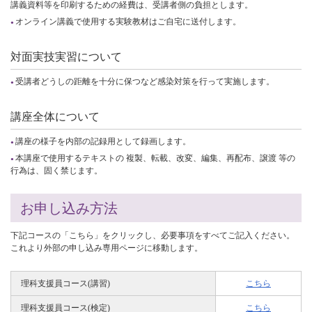
講義資料等を印刷するための経費は、受講者側の負担とします。
オンライン講義で使用する実験教材はご自宅に送付します。
対面実技実習について
受講者どうしの距離を十分に保つなど感染対策を行って実施します。
講座全体について
講座の様子を内部の記録用として録画します。
本講座で使用するテキストの 複製、転載、改変、編集、再配布、譲渡 等の
行為は、固く禁じます。
お申し込み方法
下記コースの「こちら」をクリックし、必要事項をすべてご記入ください。
これより外部の申し込み専用ページに移動します。
理科支援員コース(講習)
こちら
理科支援員コース(検定)
こちら