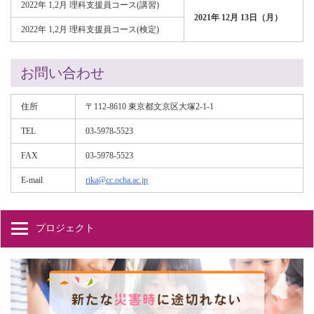
2022年 1,2月 理科支援員コース(講習)
2021年 12月 13日（月）
2022年 1,2月 理科支援員コース(検定)
お問い合わせ
住所
〒112-8610 東京都文京区大塚2-1-1
TEL
03-5978-5523
FAX
03-5978-5523
E-mail
rika@cc.ocha.ac.jp
プロジェクト