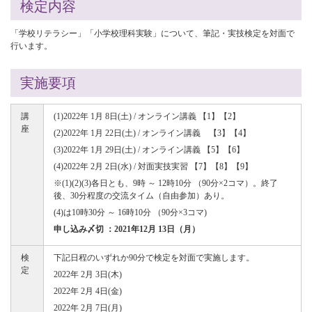
検定内容
「学校リテラシー」「小学校理科実験」について、筆記・実技検定を対面で
行います。
実施要項
講
(1)2022年 1月 8日(土) / オンライン講義 【1】【2】
座
(2)2022年 1月 22日(土) / オンライン講義 【3】【4】
(3)2022年 1月 29日(土) / オンライン講義 【5】【6】
(4)2022年 2月 2日(水) / 対面実技実習 【7】【8】【9】
※(1)(2)(3)各日とも、9時 ～ 12時10分 （90分×2コマ）。終了
後、30分程度の交流タイム（自由参加）あり。
(4)は10時30分 ～ 16時10分 （90分×3コマ)
申し込み〆切 ：2021年12月 13日（月）
検
下記日程のいずれか90分で検定を対面で実施します。
定
2022年 2月 3日(木)
2022年 2月 4日(金)
2022年 2月 7日(月)