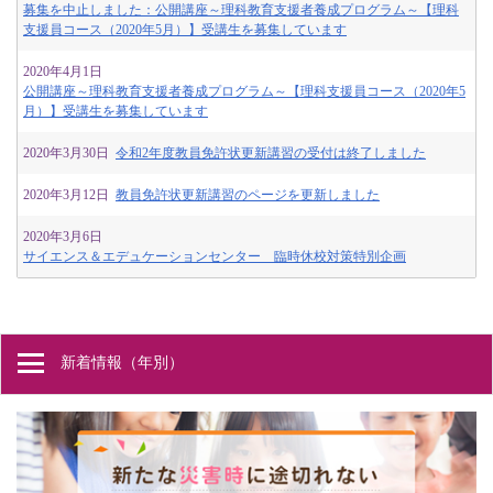
募集を中止しました：公開講座～理科教育支援者養成プログラム～【理科
支援員コース（2020年5月）】受講生を募集しています
2020年4月1日
公開講座～理科教育支援者養成プログラム～【理科支援員コース（2020年5
月）】受講生を募集しています
2020年3月30日
令和2年度教員免許状更新講習の受付は終了しました
2020年3月12日
教員免許状更新講習のページを更新しました
2020年3月6日
サイエンス＆エデュケーションセンター 臨時休校対策特別企画
新着情報（年別）