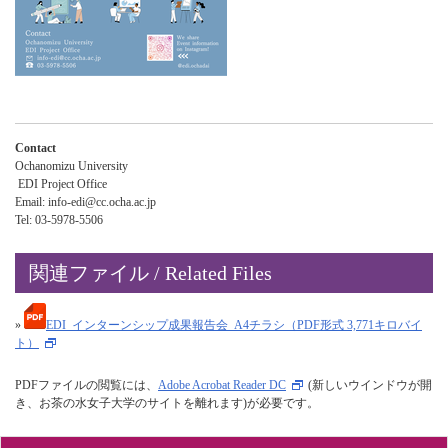
Contact
Ochanomizu University
EDI Project Office
Email: info-edi@cc.ocha.ac.jp
Tel: 03-5978-5506
関連ファイル / Related Files
»
EDI_インターンシップ成果報告会_A4チラシ（PDF形式 3,771キロバイ
ト）
PDFファイルの閲覧には、
Adobe Acrobat Reader DC
(新しいウインドウが開
き、お茶の水女子大学のサイトを離れます)が必要です。