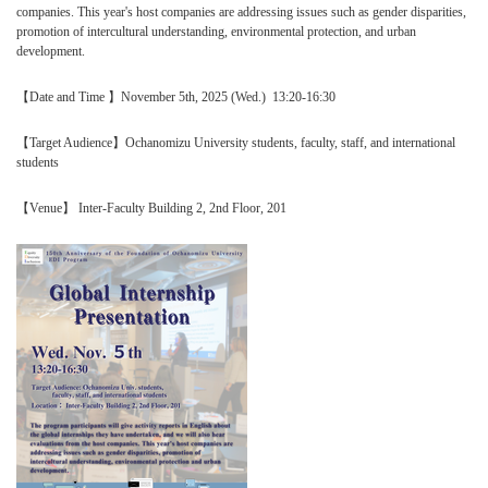
companies. This year's host companies are addressing issues such as gender disparities,
promotion of intercultural understanding, environmental protection, and urban
development.
【Date and Time 】November 5th, 2025 (Wed.) 13:20-16:30
【Target Audience】Ochanomizu University students, faculty, staff, and international
students
【Venue】 Inter-Faculty Building 2, 2nd Floor, 201