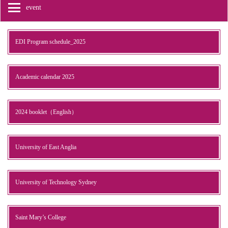
event
EDI Program schedule_2025
Academic calendar 2025
2024 booklet（English）
University of East Anglia
University of Technology Sydney
Saint Mary’s College