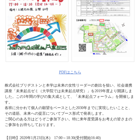
PDFはこちら
株式会社ブリヂストンと本学は未来の女性リーダーの創出を狙い、社会連携
講座「未来起点ゼミ（大学院では未来起点研究）」を2019年度より開講しま
した。この1年間の学びの集大成として、「未来起点フォーラム」を開催しま
す。
各班に分かれて個人の願望をベースとした2030年までに実現したいことと、
その道筋、未来への提言についてブース形式で発表します。
ご関心のある方はどうぞご参加下さい。特に来年度受講をお考えの皆さまの
ご参加をお待ちしております。
【日時】2020年1月23日(木) 17:00～18:30(受付開始16:40)