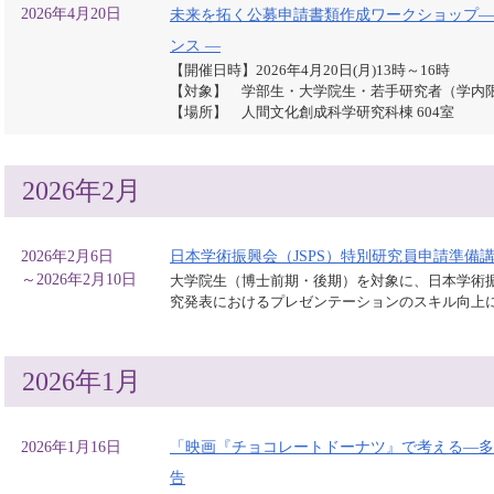
2026年4月20日
未来を拓く公募申請書類作成ワークショップ―
ンス ―
【開催日時】2026年4月20日(月)13時～16時
【対象】 学部生・大学院生・若手研究者（学内
【場所】 人間文化創成科学研究科棟 604室
2026年2月
2026年2月6日
日本学術振興会（JSPS）特別研究員申請準備
～2026年2月10日
大学院生（博士前期・後期）を対象に、日本学術振
究発表におけるプレゼンテーションのスキル向上
2026年1月
2026年1月16日
「映画『チョコレートドーナツ』で考える—多
告