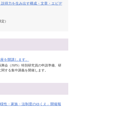
 説得力を生み出す構成・文章・エビデ
限定）
講座を開講します。
興会（JSPS）特別研究員の申請準備、研
に関する集中講義を開催します。
様性・家族・法制度のゆくえ」開催報