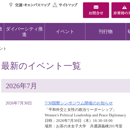
交通・キャンパスマ
サイトマップ
教
ダイバーシティ推
イベント
刊行物
進
ント
最新のイベント一覧
2026年7月
2026年7月30日
7/30国際シンポジウム開催のお知らせ
「平和外交と女性の政治リーダーシップ」
Women’s Political Leadership and Peace Diplomacy
日時：2026年7月30日（木）16:30-18:00
場所：お茶の水女子大学 共通講義棟201号室