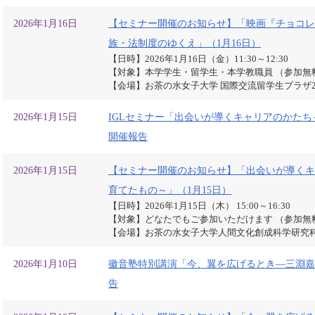
2026年1月16日
【セミナー開催のお知らせ】「映画『チョコレ
族・法制度のゆくえ」（1月16日）
【日時】2026年1月16日（金）11:30～12:30
【対象】本学学生・留学生・本学教職員 （参加無
【会場】お茶の水女子大学 国際交流留学生プラザ2
2026年1月15日
IGLセミナー「出会いが導くキャリアのかた
開催報告
2026年1月15日
【セミナー開催のお知らせ】「出会いが導くキ
育てたもの～」（1月15日）
【日時】2026年1月15日（木） 15:00～16:30
【対象】どなたでもご参加いただけます （参加無
【会場】お茶の水女子大学人間文化創成科学研究科
2026年1月10日
徽音塾特別講演「今、翼を広げるとき―三淵嘉
告