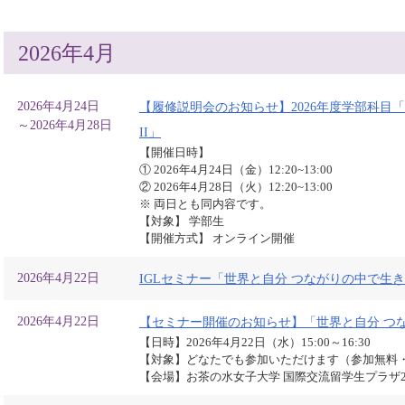
2026年4月
2026年4月24日
【履修説明会のお知らせ】2026年度学部科目
～2026年4月28日
II」
【開催日時】
① 2026年4月24日（金）12:20~13:00
② 2026年4月28日（火）12:20~13:00
※ 両日とも同内容です。
【対象】 学部生
【開催方式】 オンライン開催
2026年4月22日
IGLセミナー「世界と自分 つながりの中で生
2026年4月22日
【セミナー開催のお知らせ】「世界と自分 つな
【日時】2026年4月22日（水）15:00～16:30
【対象】どなたでも参加いただけます（参加無料
【会場】お茶の水女子大学 国際交流留学生プラザ2