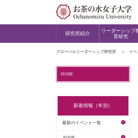
リーダーシップ
研究所紹介
育研究
グローバルリーダーシップ研究所
イベ
HOME
新着情報（年別）
最新のイベント一覧
2026年