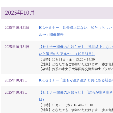
2025年10月
2025年10月31日
IGLセミナー「延長線上にない、私たちらし
ル〜」開催報告
2025年10月31日
【セミナー開催のお知らせ】「延長線上にない
いと選択のリアル〜」（10月31日）
【日時】10月31日（金）13:20～14:50
【対象】どなたでもご参加いただけます （参加無
【会場】お茶の水女子大学国際交流留学生プラザ
2025年10月9日
IGLセミナー「誰もが生き生きと共にある社
2025年10月9日
【セミナー開催のお知らせ】「誰もが生き生き
日）
【日時】10月9日（木）16:40～18:10
【対象】どなたでもご参加いただけます （参加無