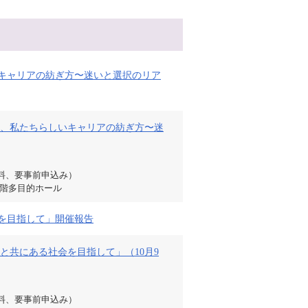
いキャリアの紡ぎ方〜迷いと選択のリア
、私たちらしいキャリアの紡ぎ方〜迷
料、要事前申込み）
2階多目的ホール
会を目指して」開催報告
と共にある社会を目指して」（10月9
料、要事前申込み）