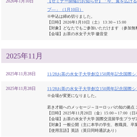
2026年1月10日
【セミナー開催のお知らせ】「今、翼を広げる
プ―」（1月10日）
※申込は締め切りました。
【日時】2026年1月10日（土） 13:30～15:00
【対象】どなたでもご参加いただけます （参加無
【会場】お茶の水女子大学 徽音堂
2025年11月
2025年11月28日
11/28お茶の水女子大学創立150周年記念国
2025年11月28日
11/28お茶の水女子大学創立150周年記念国
※会場が変更になりました。
若き才能へのメッセージ～ヨーロッパの知の拠点 
【日時】2025年11月28日（金）15:00～17:00（
【会場】お茶の水女子大学 国際交流留学生プラザ
【対象】一般公開（主に本学の学生、教職員、卒
【使用言語】英語（英日同時通訳あり）