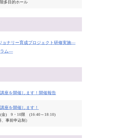
2階多目的ホール
ビジョナリー育成プロジェクト研修実施―
ラム―
講座を開催します！開催報告
講座を開催します！
金) 9・10限 (16:40～18:10)
料、事前申込制）